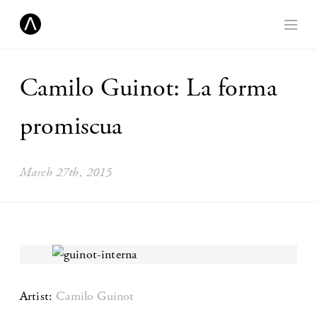
Camilo Guinot: La forma
promiscua
March 27th, 2015
Artist:
Camilo Guinot