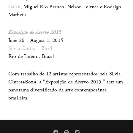
Galan
, Miguel Rio Branco, Nelson Leirner e Rodrigo
Matheus.
Exposição de Acervo 2015
June 26 – August 1, 2015
Silvia Cintra + Box4
Rio de Janeiro, Brazil
Com trabalho de 12 artistas representados pela Silvia
Cintra+Box4, a “Exposição de Acervo 2015 ” traz um
panorama diversificado da arte contemporânea
brasileira.


