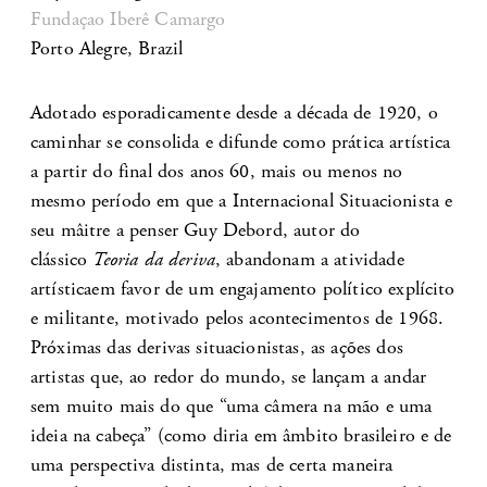
Fundaçao Iberê Camargo
Porto Alegre, Brazil
Adotado esporadicamente desde a década de 1920, o
caminhar se consolida e difunde como prática artística
a partir do final dos anos 60, mais ou menos no
mesmo período em que a Internacional Situacionista e
seu mâitre a penser Guy Debord, autor do
clássico
Teoria da deriva
, abandonam a atividade
artísticaem favor de um engajamento político explícito
e militante, motivado pelos acontecimentos de 1968.
Próximas das derivas situacionistas, as ações dos
artistas que, ao redor do mundo, se lançam a andar
sem muito mais do que “uma câmera na mão e uma
ideia na cabeça” (como diria em âmbito brasileiro e de
uma perspectiva distinta, mas de certa maneira