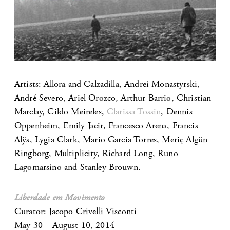
Artists: Allora and Calzadilla, Andrei Monastyrski,
André Severo, Ariel Orozco, Arthur Barrio, Christian
Marclay, Cildo Meireles,
Clarissa Tossin
, Dennis
Oppenheim, Emily Jacir, Francesco Arena, Francis
Alÿs, Lygia Clark, Mario Garcia Torres, Meriç Algün
Ringborg, Multiplicity, Richard Long, Runo
Lagomarsino and Stanley Brouwn.
Liberdade em Movimento
Curator: Jacopo Crivelli Visconti
May 30 – August 10, 2014