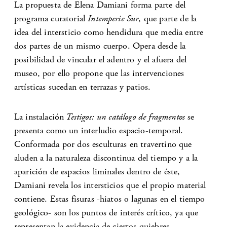
La propuesta de Elena Damiani forma parte del
programa curatorial
Intemperie Sur
, que parte de la
idea del intersticio como hendidura que media entre
dos partes de un mismo cuerpo. Opera desde la
posibilidad de vincular el adentro y el afuera del
museo, por ello propone que las intervenciones
artísticas sucedan en terrazas y patios.
La instalación
Testigos: un catálogo de fragmentos
se
presenta como un interludio espacio-temporal.
Conformada por dos esculturas en travertino que
aluden a la naturaleza discontinua del tiempo y a la
aparición de espacios liminales dentro de éste,
Damiani revela los intersticios que el propio material
contiene. Estas fisuras -hiatos o lagunas en el tiempo
geológico- son los puntos de interés crítico, ya que
representan la evidencia de ciertos quiebres,