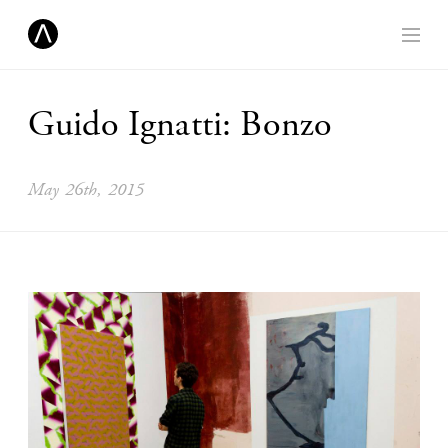
Guido Ignatti: Bonzo
May 26th, 2015