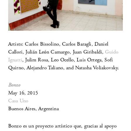
Artists: Carlos Bissolino, Carlos Baragli, Daniel
Callori, Julián León Camargo, Juan Giribaldi,
Guido
Ignatti
, Julim Rosa, Leo Ocello, Luis Ortega, Sofi
Quirno, Alejandro Taliano, and Natasha Voliakovsky.
Bonzo
May 16, 2015
Casa Uno
Buenos Aires, Argentina
Bonzo es un proyecto artístico que, gracias al apoyo