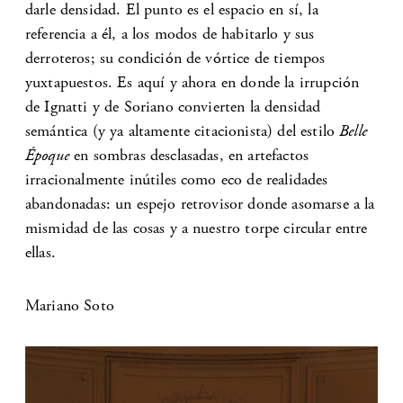
darle densidad. El punto es el espacio en sí, la
referencia a él, a los modos de habitarlo y sus
derroteros; su condición de vórtice de tiempos
yuxtapuestos. Es aquí y ahora en donde la irrupción
de Ignatti y de Soriano convierten la densidad
semántica (y ya altamente citacionista) del estilo
Belle
Époque
en sombras desclasadas, en artefactos
irracionalmente inútiles como eco de realidades
abandonadas: un espejo retrovisor donde asomarse a la
mismidad de las cosas y a nuestro torpe circular entre
ellas.
Mariano Soto