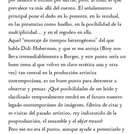
prevalece va más allá del cuento. El señalamiento
principal pone el dedo en lo presente, en lo residual,
en las presencias como huellas, en la posibilidad de la
multiplicidad… y en el regodeo en ella.
Aquel “montaje de tiempos heterogéneos” del que
habla Didi-Huberman, y que se me antoja (Bioy nos
lleva irremediablemente a Borges, y este punto sería un
buen tema al que volver en clave estética una y otra
vez) tan central en la producción artística
contemporánea, es un buen punto para detenerse a
observar y pensar. ¿Qué posibilidades de ser leído y
clasificado temporalmente tendrá en el futuro nuestro
legado contemporáneo de imágenes, fábrica de citas y
re-visitas del pasado artístico, rey indiscutido de la
posproducción, el ensamble y el
objet trouvé
?
Pero ese no era el punto, aunque ayude a potenciarlo y