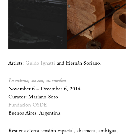
Artists:
Guido Ignatti
and Hernán Soriano.
Lo mismo, su eco, su sombra
November 6 – December 6, 2014
Curator: Mariano Soto
Fundación OSDE
Buenos Aires, Argentina
Resuena cierta tensión espacial, abstracta, ambigua,