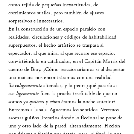
como tejida de pequeñas inexactitudes, de
corrimientos sutiles, pero también de ajustes
sorpresivos e innecesarios.
En la construcción de un espacio paralelo con
realidades, circulaciones y códigos de habitabilidad
superpuestos, el hecho artístico se traspasa al
espectador, al que mira, al que recorre ese espacio,
convirtiéndolo en catalizador, en el Capitán Morris del
cuento de Bioy. ¿Cómo reaccionaríamos si al despertar
una mañana nos encontráramos con una realidad
física
ligeramente
alterada?, y lo peor: ¿qué pasaría si
ese
ligeramente
fuera la prueba irrefutable de que no
somos ya
quiénes
y
cómo
éramos la noche anterior?
Entremos a la sala. Agucemos los sentidos. Veremos
asomar guiños literarios donde lo ficcional se pone de
uno y otro lado de la pared, alternadamente. Ficción
por delante o ficción por detrás, pero, al final, lo que