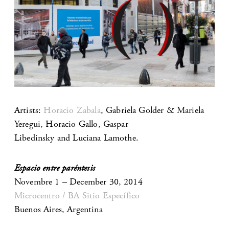
Artists:
Horacio Zabala
, Gabriela Golder & Mariela
Yeregui, Horacio Gallo, Gaspar
Libedinsky and Luciana Lamothe.
Espacio entre paréntesis
Novembre 1 – December 30, 2014
Microcentro / BA Sitio Específico
Buenos Aires, Argentina