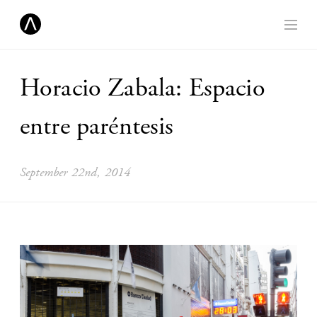
Horacio Zabala: Espacio
entre paréntesis
September 22nd, 2014