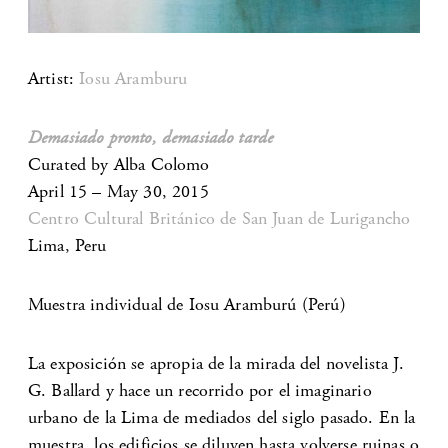
Artist:
Iosu Aramburu
Demasiado pronto, demasiado tarde
Curated by Alba Colomo
April 15 – May 30, 2015
Centro Cultural Británico de San Juan de Lurigancho
Lima, Peru
Muestra individual de Iosu Aramburú (Perú)
La exposición se apropia de la mirada del novelista J.
G. Ballard y hace un recorrido por el imaginario
urbano de la Lima de mediados del siglo pasado. En la
muestra, los edificios se diluyen hasta volverse ruinas o