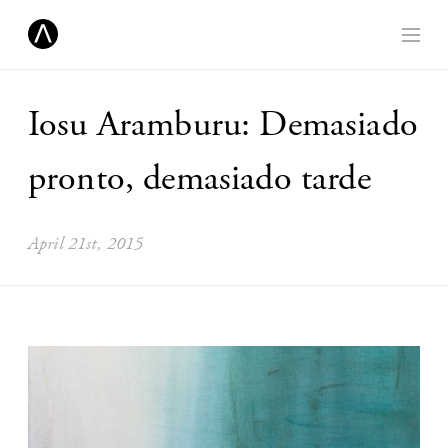
Iosu Aramburu: Demasiado
pronto, demasiado tarde
April 21st, 2015