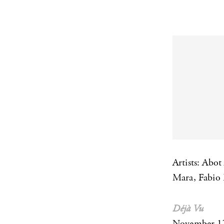
Artists: Abot
Mara, Fabio 
Déjà Vu
November 17