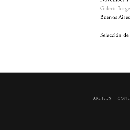
Galería Jorg
Buenos Aires
Selección de 
ARTISTS
CONT