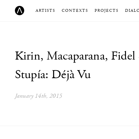
ARTISTS
CONTEXTS
PROJECTS
DIAL
Kirin, Macaparana, Fidel
Stupía: Déjà Vu
January 14th, 2015