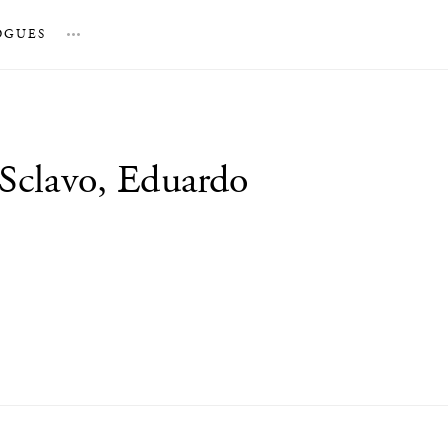
OGUES
…
 Sclavo, Eduardo