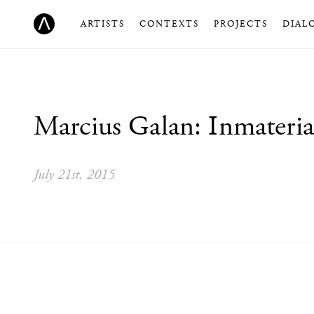
ARTISTS
CONTEXTS
PROJECTS
DIAL
Marcius Galan: Inmateria
July 21st, 2015