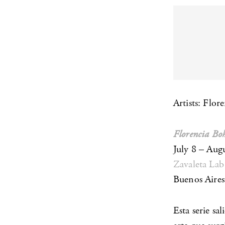
Artists: Flo
Florencia Bo
July 8 – Aug
Zavaleta La
Buenos Aires
Esta serie sa