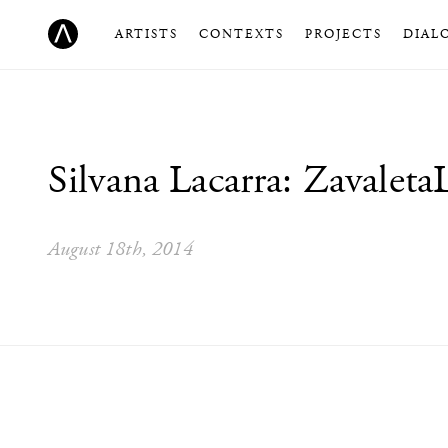
ARTISTS
CONTEXTS
PROJECTS
DIAL
Silvana Lacarra: Zavaleta
August 18th, 2014