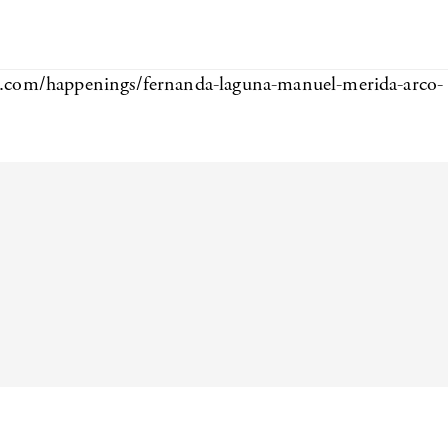
n.com/happenings/fernanda-laguna-manuel-merida-arco-