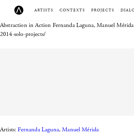
ARTISTS
CONTEXTS
PROJECTS
DIAL
Abstraction in Action
Fernanda Laguna, Manuel Mérida:
2014-solo-projects/
Artists:
Fernanda Laguna
,
Manuel Mérida