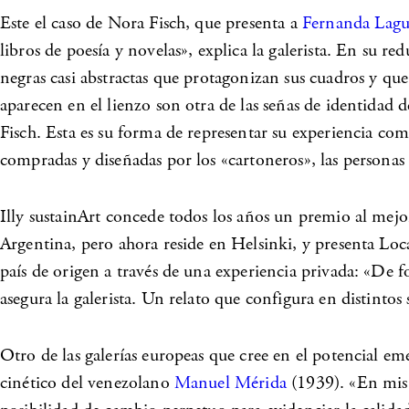
Este el caso de
Nora Fisch
, que presenta a
Fernanda Lag
libros de poesía y novelas», explica la galerista. En su 
negras casi abstractas que protagonizan sus cuadros y que
aparecen en el lienzo son otra de las señas de identidad 
Fisch. Esta es su forma de representar su experiencia co
compradas y diseñadas por los «cartoneros», las personas
Illy sustainArt concede todos los años un premio al mej
Argentina, pero ahora reside en Helsinki, y presenta Loc
país de origen a través de una experiencia privada: «De 
asegura la galerista. Un relato que configura en distintos 
Otro de las galerías europeas que cree en el potencial eme
cinético del venezolano
Manuel Mérida
(1939). «En mis 