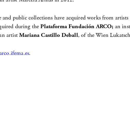
 and public collections have acquired works from artists
quired during the
Plataforma Fundación ARCO;
an ins
n artist
Mariana Castillo Deball
, of the Wien Lukatsch
rco.ifema.es
.