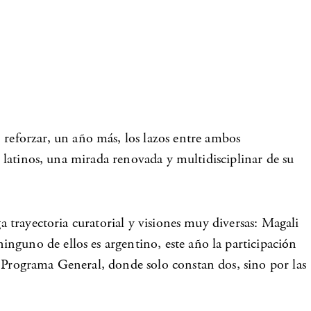
o reforzar, un año más, los lazos entre ambos
s latinos, una mirada renovada y multidisciplinar de su
a trayectoria curatorial y visiones muy diversas: Magali
nguno de ellos es argentino, este año la participación
l Programa General, donde solo constan dos, sino por las