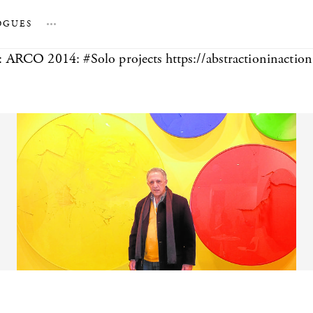
OGUES
…
 ARCO 2014: #Solo projects https://abstractioninactio