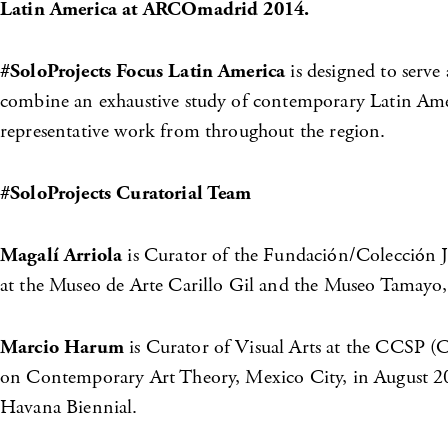
Latin America at ARCOmadrid 2014.
#SoloProjects Focus Latin America
is designed to serve
combine an exhaustive study of contemporary Latin Americ
representative work from throughout the region.
#SoloProjects Curatorial Team
Magalí Arriola
is Curator of the Fundación/Colección J
at the Museo de Arte Carillo Gil and the Museo Tamayo, 
Marcio Harum
is Curator of Visual Arts at the CCSP (
on Contemporary Art Theory, Mexico City, in August 2013
Havana Biennial.