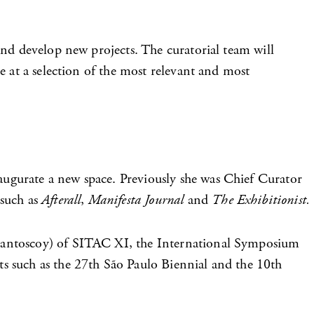
and develop new projects. The curatorial team will
e at a selection of the most relevant and most
ugurate a new space. Previously she was Chief Curator
 such as
Afterall
,
Manifesta Journal
and
The Exhibitionist.
a Santoscoy) of SITAC XI, the International Symposium
s such as the 27th São Paulo Biennial and the 10th