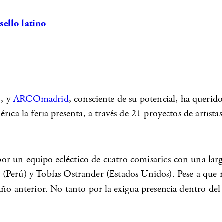
sello latino
o, y
ARCOmadrid
, consciente de su potencial, ha querid
ica la feria presenta, a través de 21 proyectos de artista
 por un equipo ecléctico de cuatro comisarios con una larg
Perú) y Tobías Ostrander (Estados Unidos). Pese a que ni
año anterior. No tanto por la exigua presencia dentro de