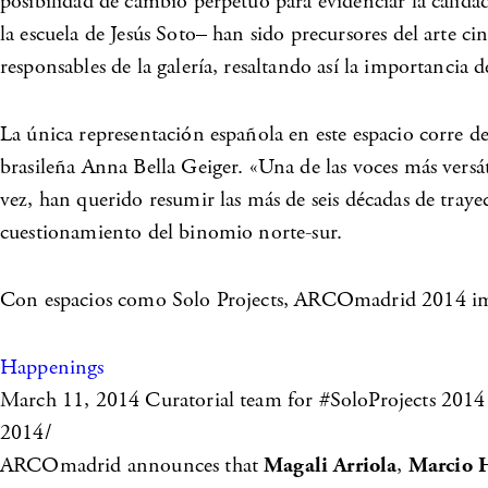
posibilidad de cambio perpetuo para evidenciar la calida
la escuela de Jesús Soto– han sido precursores del arte 
responsables de la galería, resaltando así la importancia
La única representación española en este espacio corre de 
brasileña Anna Bella Geiger. «Una de las voces más versá
vez, han querido resumir las más de seis décadas de trayec
cuestionamiento del binomio norte-sur.
Con espacios como Solo Projects, ARCOmadrid 2014 impu
Happenings
March 11, 2014
Curatorial team for #SoloProjects 2014
2014/
ARCOmadrid announces that
Magali Arriola
,
Marcio 