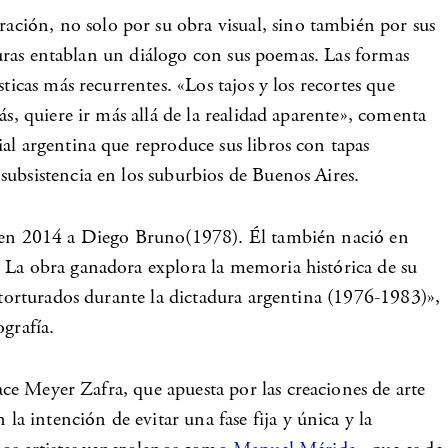
ración, no solo por su obra visual, sino también por sus
nturas entablan un diálogo con sus poemas. Las formas
ticas más recurrentes. «Los tajos y los recortes que
s, quiere ir más allá de la realidad aparente», comenta
al argentina que reproduce sus libros con tapas
subsistencia en los suburbios de Buenos Aires.
do en 2014 a Diego Bruno(1978). Él también nació en
. La obra ganadora explora la memoria histórica de su
n torturados durante la dictadura argentina (1976-1983)»,
ografía.
ace Meyer Zafra
, que apuesta por las creaciones de arte
a intención de evitar una fase fija y única y la