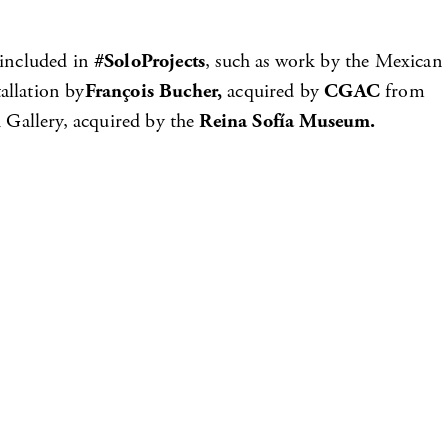
 included in
#SoloProjects
, such as work by the Mexican
tallation by
François Bucher,
acquired by
CGAC
from
 Gallery, acquired by the
Reina Sofía Museum.