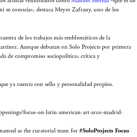
«Los artistas venezolanos como
Manuel Mérida
–que es de
 ni se conocía», destaca Meyer Zafrany, uno de los
muestra de los trabajos más emblemáticos de la
a Martínez. Aunque debutan en Solo Projects por primera
gada de compromiso sociopolítico, crítica y
e ya cuenta con sello y personalidad propios.
ppenings/focus-on-latin-american-art-arco-madrid-
named as the curatorial team for
#SoloProjects Focus