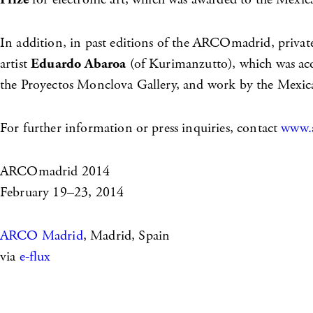
In addition, in past editions of the ARCOmadrid, private
artist
Eduardo Abaroa
(of Kurimanzutto), which was ac
the Proyectos Monclova Gallery, and work by the Mexica
For further information or press inquiries, contact
www.a
ARCOmadrid 2014
February 19–23, 2014
ARCO Madrid
, Madrid, Spain
via
e-flux