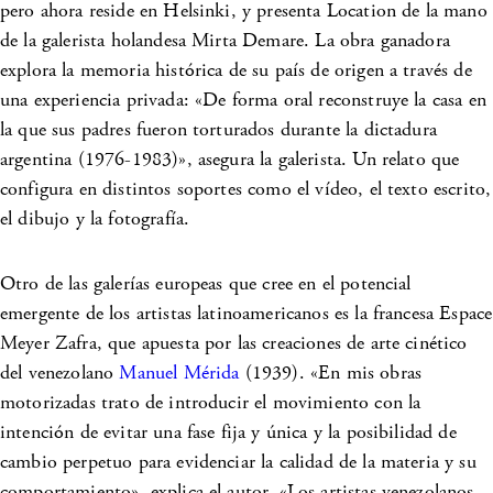
pero ahora reside en Helsinki, y presenta Location de la mano
de la galerista holandesa
Mirta Demare
. La obra ganadora
explora la memoria histórica de su país de origen a través de
una experiencia privada: «De forma oral reconstruye la casa en
la que sus padres fueron torturados durante la dictadura
argentina (1976-1983)», asegura la galerista. Un relato que
configura en distintos soportes como el vídeo, el texto escrito,
el dibujo y la fotografía.
Otro de las galerías europeas que cree en el potencial
emergente de los artistas latinoamericanos es la francesa
Espace
Meyer Zafra
, que apuesta por las creaciones de arte cinético
del venezolano
Manuel Mérida
(1939). «En mis obras
motorizadas trato de introducir el movimiento con la
intención de evitar una fase fija y única y la posibilidad de
cambio perpetuo para evidenciar la calidad de la materia y su
comportamiento», explica el autor. «Los artistas venezolanos