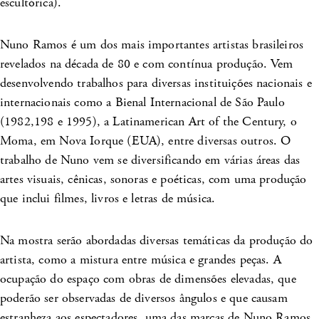
escultórica).
Nuno Ramos é um dos mais importantes artistas brasileiros
revelados na década de 80 e com contínua produção. Vem
desenvolvendo trabalhos para diversas instituições nacionais e
internacionais como a Bienal Internacional de São Paulo
(1982,198 e 1995), a Latinamerican Art of the Century, o
Moma, em Nova Iorque (EUA), entre diversas outros. O
trabalho de Nuno vem se diversificando em várias áreas das
artes visuais, cênicas, sonoras e poéticas, com uma produção
que inclui filmes, livros e letras de música.
Na mostra serão abordadas diversas temáticas da produção do
artista, como a mistura entre música e grandes peças. A
ocupação do espaço com obras de dimensões elevadas, que
poderão ser observadas de diversos ângulos e que causam
estranheza aos espectadores, uma das marcas de Nuno Ramos,