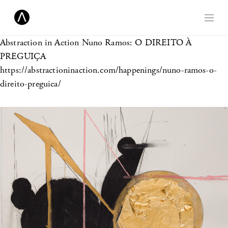
Abstraction in Action
Nuno Ramos: O DIREITO À
PREGUIÇA
https://abstractioninaction.com/happenings/nuno-ramos-o-
direito-preguica/