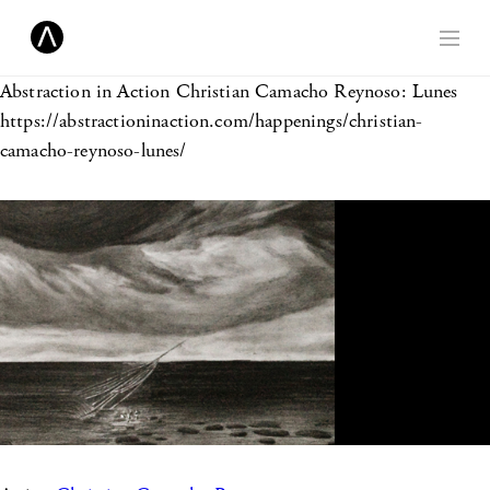
Abstraction in Action
Christian Camacho Reynoso: Lunes
https://abstractioninaction.com/happenings/christian-
camacho-reynoso-lunes/