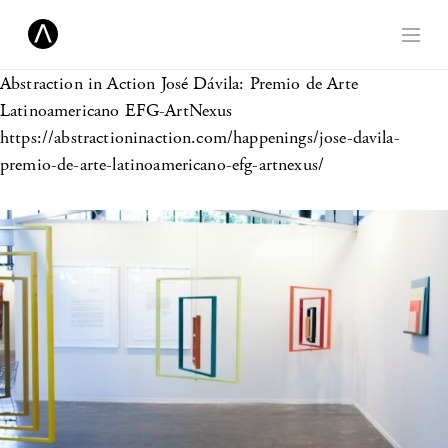
Abstraction in Action
José Dávila: Premio de Arte
Latinoamericano EFG-ArtNexus
https://abstractioninaction.com/happenings/jose-davila-
premio-de-arte-latinoamericano-efg-artnexus/