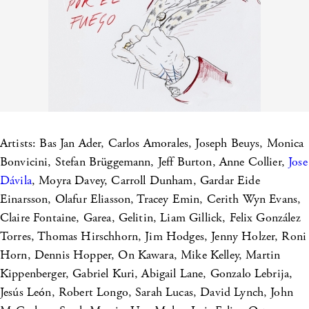
Artists: Bas Jan Ader, Carlos Amorales, Joseph Beuys, Monica
Bonvicini, Stefan Brüggemann, Jeff Burton, Anne Collier,
Jose
Dávila
, Moyra Davey, Carroll Dunham, Gardar Eide
Einarsson, Olafur Eliasson, Tracey Emin, Cerith Wyn Evans,
Claire Fontaine, Garea, Gelitin, Liam Gillick, Felix González
Torres, Thomas Hirschhorn, Jim Hodges, Jenny Holzer, Roni
Horn, Dennis Hopper, On Kawara, Mike Kelley, Martin
Kippenberger, Gabriel Kuri, Abigail Lane, Gonzalo Lebrija,
Jesús León, Robert Longo, Sarah Lucas, David Lynch, John