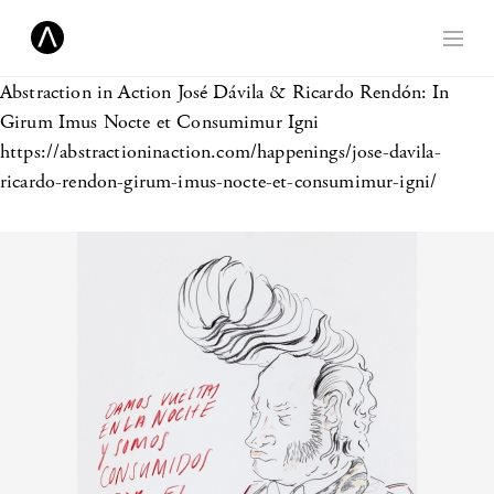
Abstraction in Action
José Dávila & Ricardo Rendón: In
Girum Imus Nocte et Consumimur Igni
https://abstractioninaction.com/happenings/jose-davila-
ricardo-rendon-girum-imus-nocte-et-consumimur-igni/