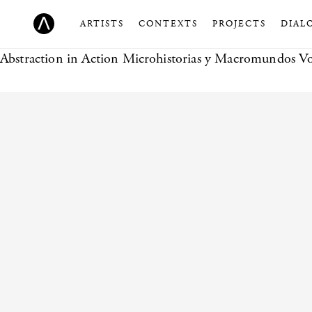
ARTISTS
CONTEXTS
PROJECTS
DIAL
Abstraction in Action
Microhistorias y Macromundos Vol