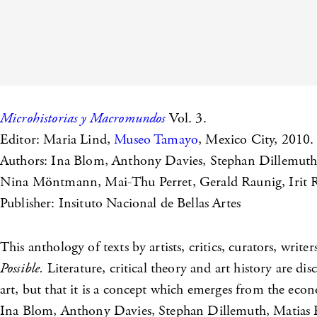
Microhistorias y Macromundos
Vol. 3.
Editor: Maria Lind,
Museo Tamayo
, Mexico City, 2010.
Authors: Ina Blom, Anthony Davies, Stephan Dillemuth, 
Nina Möntmann, Mai-Thu Perret, Gerald Raunig, Irit 
Publisher: Insituto Nacional de Bellas Artes
This anthology of texts by artists, critics, curators, writ
Possible.
Literature, critical theory and art history are di
art, but that it is a concept which emerges from the econo
Ina Blom, Anthony Davies, Stephan Dillemuth, Matias F