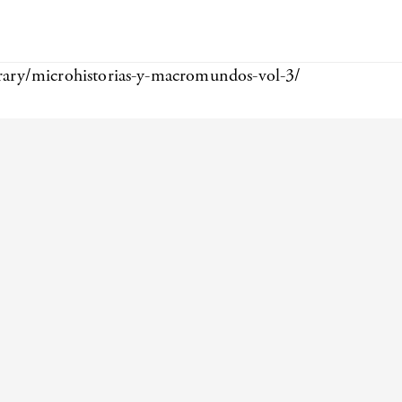
rary/microhistorias-y-macromundos-vol-3/