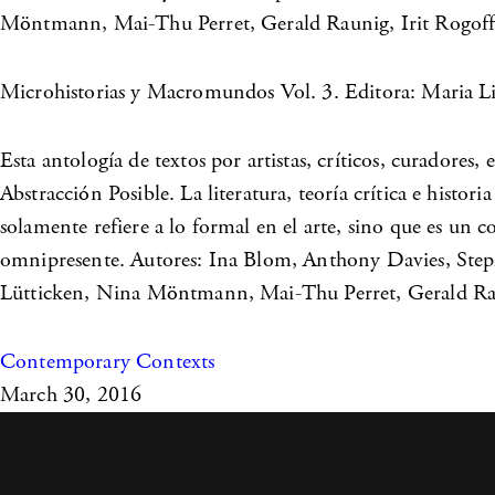
Möntmann, Mai-Thu Perret, Gerald Raunig, Irit Rogoff
Microhistorias y Macromundos Vol. 3. Editora: Maria 
Esta antología de textos por artistas, críticos, curadores,
Abstracción Posible. La literatura, teoría crítica e histor
solamente refiere a lo formal en el arte, sino que es un c
omnipresente. Autores: Ina Blom, Anthony Davies, Step
Lütticken, Nina Möntmann, Mai-Thu Perret, Gerald Rau
Contemporary Contexts
March 30, 2016