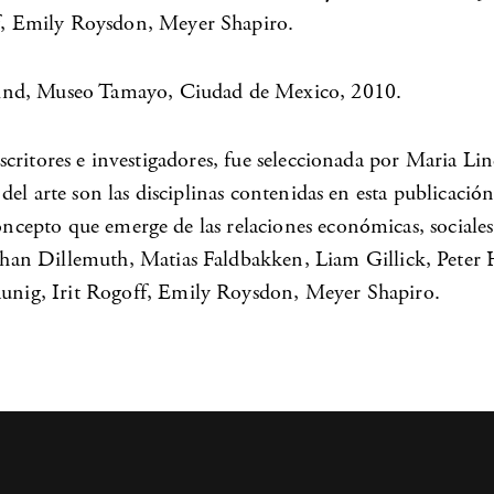
, Emily Roysdon, Meyer Shapiro.
Lind, Museo Tamayo, Ciudad de Mexico, 2010.
 escritores e investigadores, fue seleccionada por Maria Li
ia del arte son las disciplinas contenidas en esta publicac
oncepto que emerge de las relaciones económicas, sociales 
han Dillemuth, Matias Faldbakken, Liam Gillick, Peter 
nig, Irit Rogoff, Emily Roysdon, Meyer Shapiro.