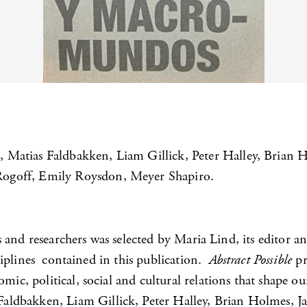
Matias Faldbakken, Liam Gillick, Peter Halley, Brian H
Rogoff, Emily Roysdon, Meyer Shapiro.
ers and researchers was selected by Maria Lind, its editor 
sciplines contained in this publication.
Abstract Possible
pr
mic, political, social and cultural relations that shape o
aldbakken, Liam Gillick, Peter Halley, Brian Holmes, J