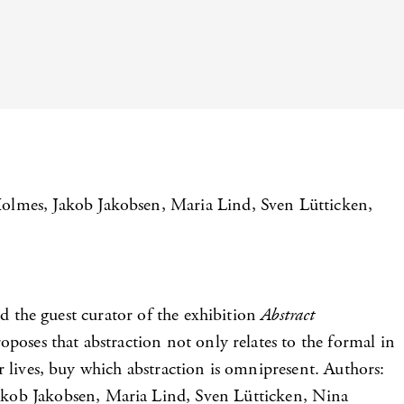
olmes, Jakob Jakobsen, Maria Lind, Sven Lütticken,
and the guest curator of the exhibition
Abstract
oposes that abstraction not only relates to the formal in
ur lives, buy which abstraction is omnipresent. Authors:
akob Jakobsen, Maria Lind, Sven Lütticken, Nina