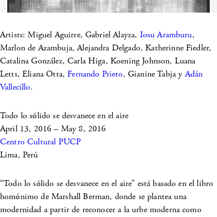
Artists: Miguel Aguirre, Gabriel Alayza,
Iosu Aramburu
,
Marlon de Azambuja, Alejandra Delgado, Katherinne Fiedler,
Catalina González, Carla Higa, Koening Johnson, Luana
Letts, Eliana Otta,
Fernando Prieto
, Gianine Tabja y
Adán
Vallecillo
.
Todo lo sólido se desvanece en el aire
April 13, 2016 – May 8, 2016
Centro Cultural PUCP
Lima, Perú
“Todo lo sólido se desvanece en el aire” está basado en el libro
homónimo de Marshall Berman, donde se plantea una
modernidad a partir de reconocer a la urbe moderna como