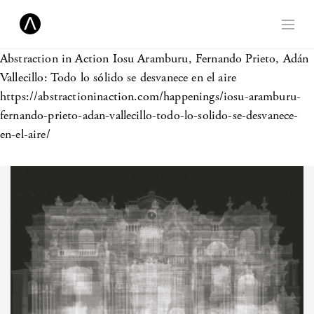
Abstraction in Action
Iosu Aramburu, Fernando Prieto, Adán
Vallecillo: Todo lo sólido se desvanece en el aire
https://abstractioninaction.com/happenings/iosu-aramburu-
fernando-prieto-adan-vallecillo-todo-lo-solido-se-desvanece-
en-el-aire/