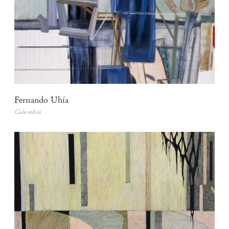
Fernando Uhía
Colombia