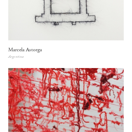
Marcela Astorga
Argentina