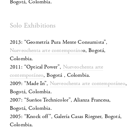
Bogotá, Colombia.
Solo Exhibitions
2013: “Geometría Pura Mente Consumista”,
Nueveochenta arte contemporáne
o, Bogotá,
Colombia.
2011: “Optical Power”,
Nueveochenta arte
contemporáneo
, Bogotá , Colombia.
2009: “Made In”,
Nueveochenta arte contemporáneo
,
Bogotá, Colombia.
2007: “Sueños Technicolor”, Alianza Francesa,
Bogotá, Colombia.
2005: “Knock off”, Galería Casas Riegner, Bogotá,
Colombia.