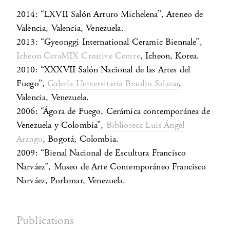
2014: “LXVII Salón Arturo Michelena”, Ateneo de
Valencia, Valencia, Venezuela.
2013: “Gyeonggi International Ceramic Biennale”,
Icheon CeraMIX Creative Centre
, Icheon, Korea.
2010: “XXXVII Salón Nacional de las Artes del
Fuego”,
Galería Universitaria Braulio Salazar
,
Valencia, Venezuela.
2006: “Ágora de Fuego, Cerámica contemporánea de
Venezuela y Colombia”,
Biblioteca Luis Ángel
Arango
, Bogotá, Colombia.
2009: “Bienal Nacional de Escultura Francisco
Narváez”, Museo de Arte Contemporáneo Francisco
Narváez, Porlamar, Venezuela.
Publications