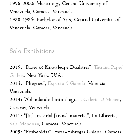
1996-2000: Museology, Central University of
Venezuela, Caracas, Venezuela.
1980-1986: Bachelor of Arts, Central Universitu of
Venezuela, Caracas, Venezuela.
Solo Exhibitions
2015: “Paper & Knowledge Dualities”,
Tatiana Pages’
Gallery
, New York, USA.
2014: “Pliegues”,
Espacio 5 Galería
, Valencia,
Venezuela.
2013: “Ablandando hasta el agua”,
Galería D’Museo
,
Caracas, Venezuela.
2011: “[in] material [trans] material”, La Librería,
Sala Mendoza
, Caracas, Venezuela.
2009: “Embebidas”, Faría+Fábregas Galería, Caracas,