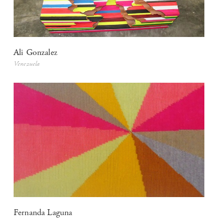
Ali Gonzalez
Venezuela
Fernanda Laguna