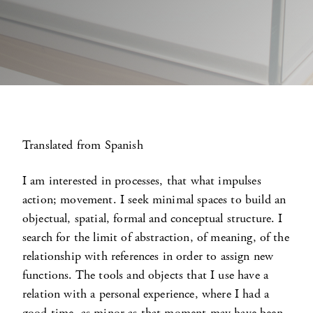
Translated from Spanish
I am interested in processes, that what impulses
action; movement. I seek minimal spaces to build an
objectual, spatial, formal and conceptual structure. I
search for the limit of abstraction, of meaning, of the
relationship with references in order to assign new
functions. The tools and objects that I use have a
relation with a personal experience, where I had a
good time, as minor as that moment may have been.