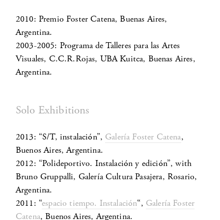
2010: Premio Foster Catena, Buenas Aires,
Argentina.
2003-2005: Programa de Talleres para las Artes
Visuales, C.C.R.Rojas, UBA Kuitca, Buenas Aires,
Argentina.
Solo Exhibitions
2013: “S/T, instalación”,
Galería Foster Catena
,
Buenos Aires, Argentina.
2012: “Polideportivo. Instalación y edición”, with
Bruno Gruppalli, Galería Cultura Pasajera, Rosario,
Argentina.
2011: “
espacio tiempo. Instalación
“,
Galería Foster
Catena
, Buenos Aires, Argentina.