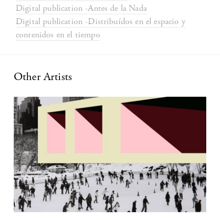
Digital publication -Antes de la Nada
Digital publication -Distribuídos en el espacio y
contenidos en el tiempo
Other Artists