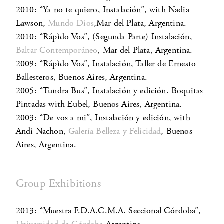
2010: “Ya no te quiero, Instalación”, with Nadia
Lawson,
Mundo Dios
,Mar del Plata, Argentina.
2010: “Rápìdo Vos”, (Segunda Parte) Instalación,
Baltar Contemporáneo
, Mar del Plata, Argentina.
2009: “Rápìdo Vos”, Instalación, Taller de Ernesto
Ballesteros, Buenos Aires, Argentina.
2005: “Tundra Bus”, Instalación y edición. Boquitas
Pintadas with Eubel, Buenos Aires, Argentina.
2003: “De vos a mi”, Instalación y edición, with
Andi Nachon,
Galería Belleza y Felicidad
, Buenos
Aires, Argentina.
Group Exhibitions
2013: “Muestra F.D.A.C.M.A. Seccional Córdoba”,