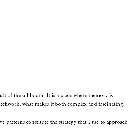
esult of the oil boom. It is a place where memory is
 patchwork, what makes it both complex and fascinating.
ive patterns constitute the strategy that I use to approach