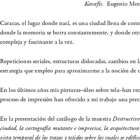
Kavafis.
Eugenio Mon
Caracas, el lugar donde nací, es una ciudad llena de con
donde la memoria se borra constantemente, y donde otra 
compleja y fascinante a la vez.
Repeticiones seriales, estructuras dislocadas, cambios en l
estrategia que empleo para aproximarme a la noción de c
En los últimos años mis pinturas–óleo sobre tela–han reci
proceso de impresión han ofrecido a mi trabajo una preci
En la presentación del catálogo de la muestra
Destructive
ciudad, la cartografía mutante e imprecisa, la arquitectura 
vista temporal de los trazos y tejidos sobre los cuales se edif