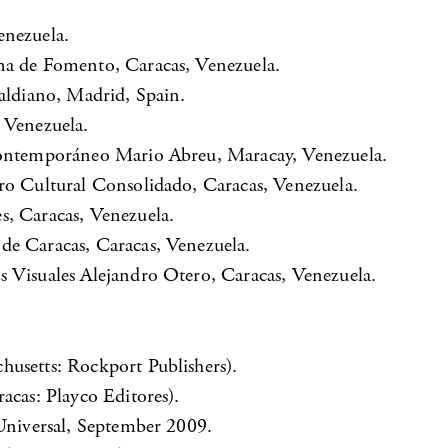
enezuela.
na de Fomento, Caracas, Venezuela.
Galdiano, Madrid, Spain.
 Venezuela.
 Contemporáneo Mario Abreu, Maracay, Venezuela.
ro Cultural Consolidado, Caracas, Venezuela.
s, Caracas, Venezuela.
de Caracas, Caracas, Venezuela.
s Visuales Alejandro Otero, Caracas, Venezuela.
husetts: Rockport Publishers).
acas: Playco Editores).
 Universal, September 2009.