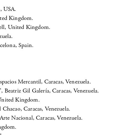
i, USA.
ited Kingdom.
nell, United Kingdom.
zuela.
celona, Spain.
spacios Mercantil, Caracas, Venezuela.
 Beatriz Gil Galería, Caracas, Venezuela.
 United Kingdom.
l Chacao, Caracas, Venezuela.
Arte Nacional, Caracas, Venezuela.
ingdom.