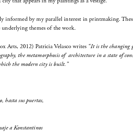
 city that appears in my paintings as a vestige.
ly informed by my parallel interest in printmaking. These
e underlying themes of the work.
 Arts, 2012) Patricia Velasco writes
“It is the changing 
tography, the metamorphosis of architecture in a state of co
hich the modern city is built.”
o, hasta sus puertas,
je a Konstantinos