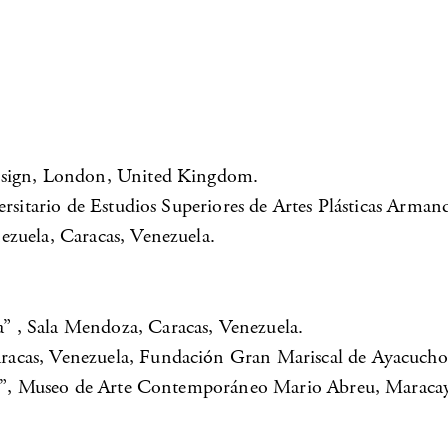
Design, London, United Kingdom.
ersitario de Estudios Superiores de Artes Plásticas Arma
ezuela, Caracas, Venezuela.
 , Sala Mendoza, Caracas, Venezuela.
acas, Venezuela, Fundación Gran Mariscal de Ayacucho,
aje”, Museo de Arte Contemporáneo Mario Abreu, Maracay