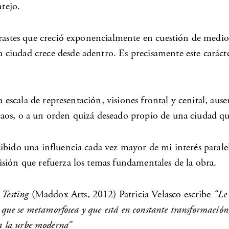
tejo.
trastes que creció exponencialmente en cuestión de medio
ciudad crece desde adentro. Es precisamente este caráct
a escala de representación, visiones frontal y cenital, aus
aos, o a un orden quizá deseado propio de una ciudad qu
bido una influencia cada vez mayor de mi interés paralelo 
sión que refuerza los temas fundamentales de la obra.
 Testing
(Maddox Arts, 2012) Patricia Velasco escribe
“Le 
que se metamorfosea y que está en constante transformación, 
ica la urbe moderna”