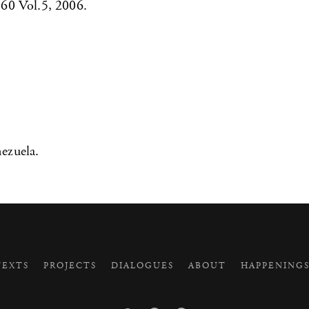
60 Vol.5, 2006.
ezuela.
EXTS
PROJECTS
DIALOGUES
ABOUT
HAPPENING