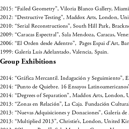
2015: “Failed Geometry”, Viloria Blanco Gallery, Miam
2012: “Destructive Testing”, Maddox Arts, London, Un
2010: “Serial Reconstructions”, South Hill Park, Brack
2009: “Caracas Espectral”, Sala Mendoza, Caracas, Vene
2006: “El Orden desde Adentro”, Pages Espai d’Art, Bar
1999: Galería Luis Adelantado, Valencia, Spain.
Group Exhibitions
2014: “Gráfica Mercantil. Indagación y Seguimiento”, E
2014: “Punto de Quiebre. 16 Ensayos Latinoamericanos”,
2014: “Degrees of Separation”, Maddox Arts, London,
2013: “Zonas en Relación”, La Caja. Fundación Cultura
2013: “Nuevas Adquisiciones y Donaciones”, Galería de 
2013: “Multiplied 2013”, Christie’s, London, United K