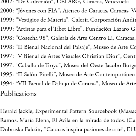
2002: “De Colección”, CELARG, Caracas, Venezuela.
2000: “Jóvenes con FIA”, Ateneo de Caracas, Caracas, V
1999: “Vestigios de Materia”, Galería Corporación Andi
1999: “Artistas para el Tíbet Libre”, Fundación Lázaro 
1998: “Cosecha 98”, Galería de Arte Centro Li, Caracas,
1998: “II Bienal Nacional del Paisaje”, Museo de Arte
1997: “V Bienal de Artes Visuales Christian Dior”, Cent
1997: “Caballo de Troya”, Museo del Oeste Jacobo Borge
1995: “II Salón Pirelli”, Museo de Arte Contemporáneo 
1994: “VII Bienal de Dibujo de Caracas”, Museo de Arte
Publications
Herald Jackie, Experimental Pattern Sourcebook (Massac
Ramos, María Elena, El Avila en la mirada de todos. (Car
Dubraska Falcón, “Caracas inspira pasiones de arte”, El