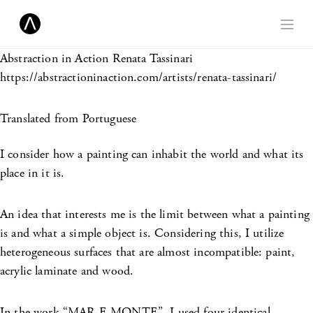
Abstraction in Action
Renata Tassinari
https://abstractioninaction.com/artists/renata-tassinari/
Translated from Portuguese
I consider how a painting can inhabit the world and what its
place in it is.
An idea that interests me is the limit between what a painting
is and what a simple object is. Considering this, I utilize
heterogeneous surfaces that are almost incompatible: paint,
acrylic laminate and wood.
In the work “MAR E MONTE”, I used four identical