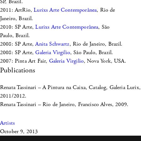
SP, Brazil.
2011: ArtRio,
Lurixs Arte Contemporânea
, Rio de
Janeiro, Brazil.
2010: SP Arte,
Lurixs Arte Contemporânea
, São
Paulo, Brazil.
2008: SP Arte,
Anita Schwartz
, Rio de Janeiro, Brazil.
2008: SP Arte,
Galeria Virgilio
, São Paulo, Brazil.
2007: Pinta Art Fair,
Galeria Virgilio
, Nova York, USA.
Publications
Renata Tassinari – A Pintura na Caixa, Catalog, Galeria Lurix,
2011/2012.
Renata Tassinari – Rio de Janeiro, Francisco Alves, 2009.
Artists
October 9, 2013