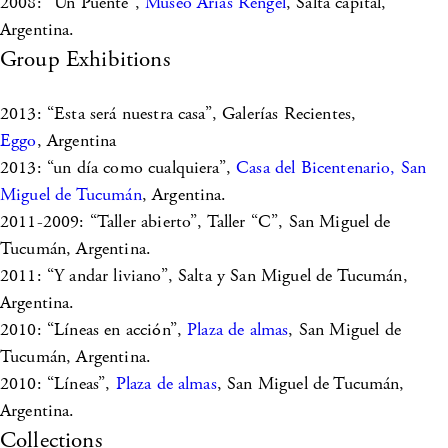
2008: “Un Puente”,
Museo Arias Rengel
, Salta capital,
Argentina.
Group Exhibitions
2013: “Esta será nuestra casa”, Galerías Recientes,
Eggo
, Argentina
2013: “un día como cualquiera”,
Casa del Bicentenario, San
Miguel de Tucumán
, Argentina.
2011-2009: “Taller abierto”, Taller “C”, San Miguel de
Tucumán, Argentina.
2011: “Y andar liviano”, Salta y San Miguel de Tucumán,
Argentina.
2010: “Líneas en acción”,
Plaza de almas
, San Miguel de
Tucumán, Argentina.
2010: “Líneas”,
Plaza de almas
, San Miguel de Tucumán,
Argentina.
Collections