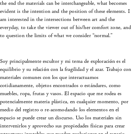
the end the materials can be interchangeable, what becomes
evident is the intention and the position of these elements. I
am interested in the intersections between art and the
everyday, to take the viewer out of his/her comfort zone, and
to question the limits of what we consider “normal.”
Soy principalmente escultor y mi tema de exploración es el
equilibrio y su relación con la fragilidad y el azar. Trabajo con
materiales comunes con los que interactuamos
cotidianamente, objetos encontrados o estándares, como
muebles, ropa, frutas y vasos. El espacio que me rodea es
potencialmente materia plástica, en cualquier momento, por
medio del registro o re-acomodando los elementos en el
espacio se puede crear un discurso. Uso los materiales sin
intervenirlos y aprovecho sus propiedades físicas para crear
estructuras inestables que pueden evolucionar en el espacio