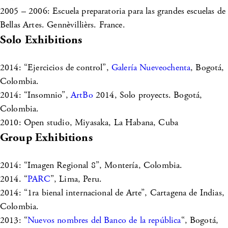
2005 – 2006: Escuela preparatoria para las grandes escuelas de
Bellas Artes. Gennèvillièrs. France.
Solo Exhibitions
2014: “Ejercicios de control”,
Galería Nueveochenta
, Bogotá,
Colombia.
2014: “Insomnio”,
ArtBo
2014, Solo proyects. Bogotá,
Colombia.
2010: Open studio, Miyasaka, La Habana, Cuba
Group Exhibitions
2014: “Imagen Regional 8”, Montería, Colombia.
2014. “
PARC
”, Lima, Peru.
2014: “1ra bienal internacional de Arte”, Cartagena de Indias,
Colombia.
2013: “
Nuevos nombres del Banco de la república
“, Bogotá,