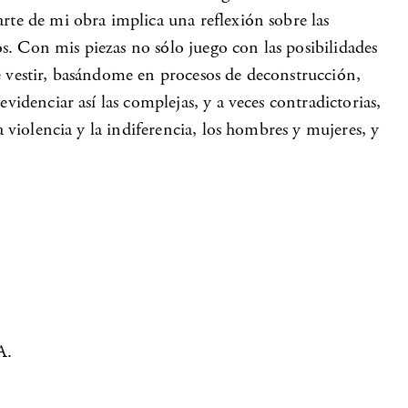
arte de mi obra implica una reflexión sobre las
nos. Con mis piezas no sólo juego con las posibilidades
 de vestir, basándome en procesos de deconstrucción,
videnciar así las complejas, y a veces contradictorias,
a violencia y la indiferencia, los hombres y mujeres, y
A.