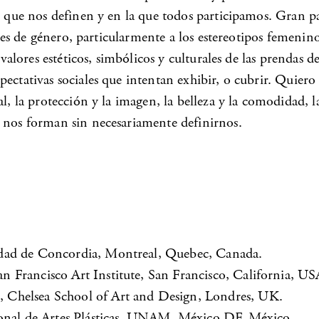
es que nos definen y en la que todos participamos. Gran p
roles de género, particularmente a los estereotipos femeni
s valores estéticos, simbólicos y culturales de las prendas
ctativas sociales que intentan exhibir, o cubrir. Quiero e
l, la protección y la imagen, la belleza y la comodidad, l
e nos forman sin necesariamente definirnos.
idad de Concordia, Montreal, Quebec, Canada.
 Francisco Art Institute, San Francisco, California, US
 Chelsea School of Art and Design, Londres, UK.
ional de Artes Plásticas, UNAM, México DF, México.