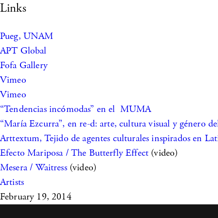
Links
Pueg, UNAM
APT Global
Fofa Gallery
Vimeo
Vimeo
“Tendencias incómodas” en el MUMA
“María Ezcurra”, en re-d: arte, cultura visual y géne
Arttextum, Tejido de agentes culturales inspirados en La
Efecto Mariposa / The Butterfly Effect
(video)
Mesera / Waitress
(video)
Artists
February 19, 2014