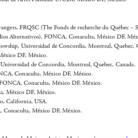
trangers, FRQSC (The Fonds de recherche du Québec – So
dios Alternativos), FONCA, Conaculta, México DF, Méx
owship, Universidad de Concordia, Montreal, Quebec, 
 México DF, México.
, Universidad de Concordia, Montreal, Quebec, Canada.
ONCA, Conaculta, México DF, México.
s, FONCA, Conaculta, México DF, México.
ta, México DF, México.
o, California, USA.
A, Conaculta, México DF, México.