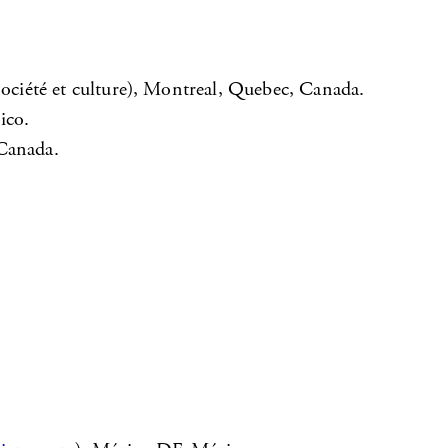
ciété et culture), Montreal, Quebec, Canada.
ico.
Canada.