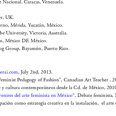
e Nacional, Caracas, Venezuela.
.
ter, UK.
rno, Mérida, Yucatán, México.
be University, Victoria, Australia.
o, México DF, México.
ging Group, Bayamón, Puerto Rico.
serai.com
, July 2nd, 2013.
inist Pedagogy of Fashion”, Canadian Art Teacher , 2
 cultura contemporáneos desde la Cd. de México, 201
venires del arte feminista en México
“, Debate feminista
ión como estrategia creativa en la instalación, el arte d