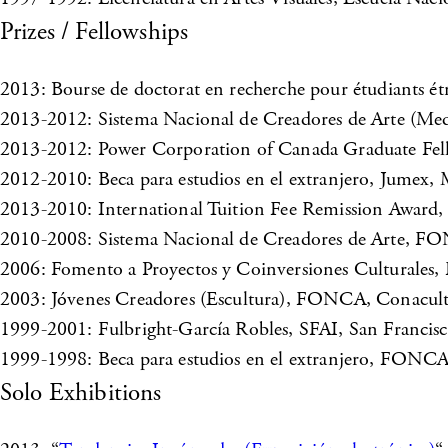
Prizes / Fellowships
2013: Bourse de doctorat en recherche pour étudiants é
2013-2012: Sistema Nacional de Creadores de Arte (Me
2013-2012: Power Corporation of Canada Graduate Fell
2012-2010: Beca para estudios en el extranjero, Jumex,
2013-2010: International Tuition Fee Remission Award
2010-2008: Sistema Nacional de Creadores de Arte, F
2006: Fomento a Proyectos y Coinversiones Culturale
2003: Jóvenes Creadores (Escultura), FONCA, Conacul
1999-2001: Fulbright-García Robles, SFAI, San Francisc
1999-1998: Beca para estudios en el extranjero, FONC
Solo Exhibitions