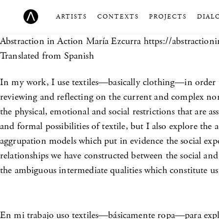
ARTISTS
CONTEXTS
PROJECTS
DIAL
Abstraction in Action
María Ezcurra https://abstractioni
Translated from Spanish
In my work, I use textiles—basically clothing—in order to 
reviewing and reflecting on the current and complex nor
the physical, emotional and social restrictions that are 
and formal possibilities of textile, but I also explore th
aggrupation models which put in evidence the social expe
relationships we have constructed between the social an
the ambiguous intermediate qualities which constitute us 
En mi trabajo uso textiles—básicamente ropa—para explora