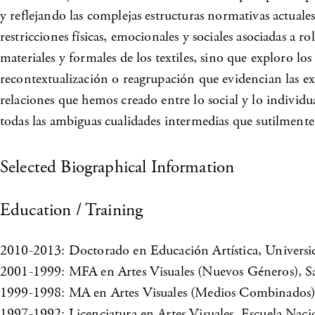
y reflejando las complejas estructuras normativas actual
restricciones físicas, emocionales y sociales asociadas a 
materiales y formales de los textiles, sino que exploro lo
recontextualización o reagrupación que evidencian las expe
relaciones que hemos creado entre lo social y lo individua
todas las ambiguas cualidades intermedias que sutilment
Selected Biographical Information
Education / Training
2010-2013: Doctorado en Educación Artística, Univers
2001-1999: MFA en Artes Visuales (Nuevos Géneros), San
1999-1998: MA en Artes Visuales (Medios Combinados),
1997-1992: Licenciatura en Artes Visuales, Escuela Nac