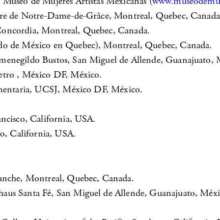
, Museo de Mujeres Artistas Mexicanas (
www.museodemuj
ture de Notre-Dame-de-Grâce, Montreal, Quebec, Canada
Concordia, Montreal, Quebec, Canada.
ado de México en Quebec), Montreal, Quebec, Canada.
menegildo Bustos, San Miguel de Allende, Guanajuato, 
etro , México DF, México.
umentaria, UCSJ, México DF, México.
ancisco, California, USA.
co, California, USA.
lanche, Montreal, Quebec, Canada.
haus Santa Fé, San Miguel de Allende, Guanajuato, Méxi