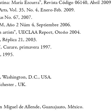
tina: María Ezcurra”, Revista Código 06140, Abril 2009
rArts, Vol. 35, No. 4, Enero-Feb. 2009.
s No. 67, 2007.
EM, Año 2 Núm 4, Septiembre 2006.
 artists”, UECLAA Report, Otoño 2004.
 Réplica 21, 2003.
, Curare, primavera 1997.
, 1995.
n, Washington, D.C., USA.
lchester , UK.
n Miguel de Allende, Guanajuato, México.