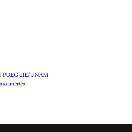
ro del PUEG-IIE/UNAM
tinoamérica