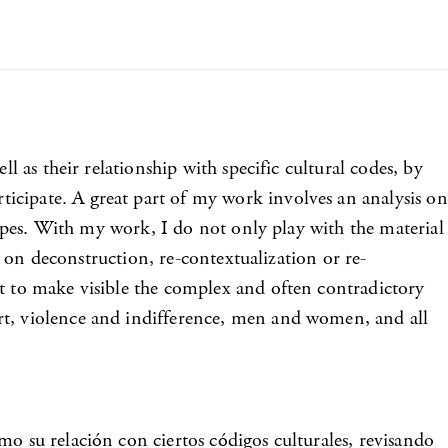
l as their relationship with specific cultural codes, by
icipate. A great part of my work involves an analysis on
otypes. With my work, I do not only play with the material
ed on deconstruction, re-contextualization or re-
nt to make visible the complex and often contradictory
ort, violence and indifference, men and women, and all
mo su relación con ciertos códigos culturales, revisando