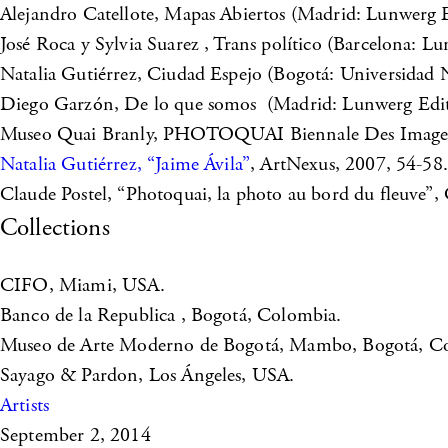
Alejandro Catellote, Mapas Abiertos (Madrid: Lunwerg E
José Roca y Sylvia Suarez , Trans político (Barcelona: Lu
Natalia Gutiérrez, Ciudad Espejo (Bogotá: Universidad 
Diego Garzón, De lo que somos (Madrid: Lunwerg Edito
Museo Quai Branly, PHOTOQUAI Biennale Des Images 
Natalia Gutiérrez, “Jaime Ávila”
, ArtNexus, 2007, 54-58.
Claude Postel, “Photoquai, la photo au bord du fleuv
Collections
CIFO, Miami, USA.
Banco de la Republica , Bogotá, Colombia.
Museo de Arte Moderno de Bogotá, Mambo, Bogotá, C
Sayago & Pardon, Los Ángeles, USA.
Artists
September 2, 2014