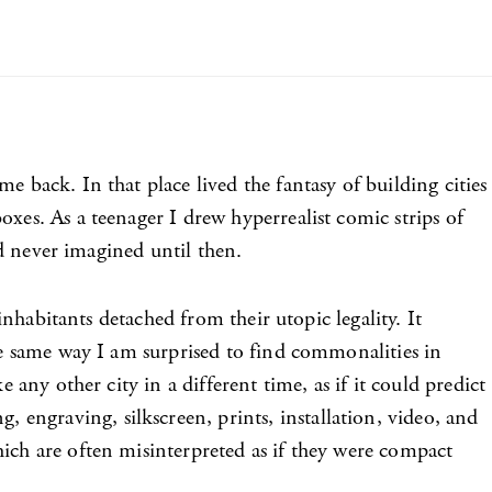
 back. In that place lived the fantasy of building cities
xes. As a teenager I drew hyperrealist comic strips of
ad never imagined until then.
inhabitants detached from their utopic legality. It
the same way I am surprised to find commonalities in
 any other city in a different time, as if it could predict
engraving, silkscreen, prints, installation, video, and
hich are often misinterpreted as if they were compact