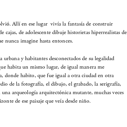
. Allí en ese lugar vivía la fantasía de construir
cajas, de adolescente dibuje historietas hiperrealistas de
que nunca imagine hasta entonces.
ía urbana y habitantes desconectados de su legalidad
que habita un mismo lugar, de igual manera me
 donde habito, que fue igual a otra ciudad en otra
 de la fotografía, el dibujo, el grabado, la serigrafía,
con una arqueología arquitectónica mutante, muchas veces
zonte de ese paisaje que veía desde niño.