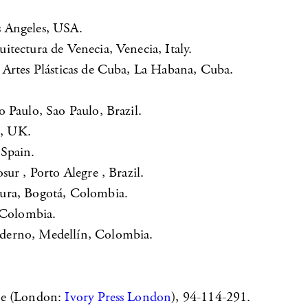
s Angeles, USA.
tectura de Venecia, Venecia, Italy.
 Artes Plásticas de Cuba, La Habana, Cuba.
 Paulo, Sao Paulo, Brazil.
l, UK.
 Spain.
ur , Porto Alegre , Brazil.
tura, Bogotá, Colombia.
 Colombia.
derno, Medellín, Colombia.
ree (London:
Ivory Press London
), 94-114-291.