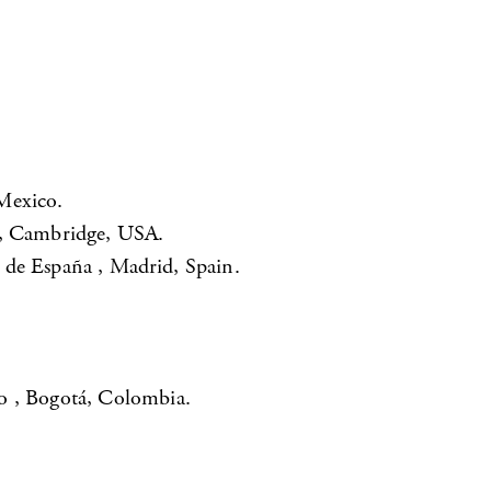
Mexico.
os, Cambridge, USA.
 de España , Madrid, Spain.
o , Bogotá, Colombia.