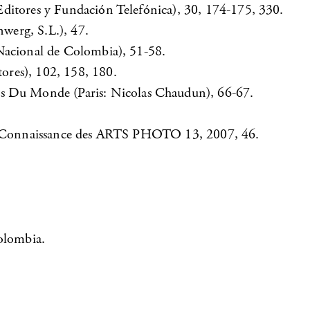
ditores y Fundación Telefónica), 30, 174-175, 330.
nwerg, S.L.), 47.
Nacional de Colombia), 51-58.
res), 102, 158, 180.
Du Monde (Paris: Nicolas Chaudun), 66-67.
e”, Connaissance des ARTS PHOTO 13, 2007, 46.
olombia.