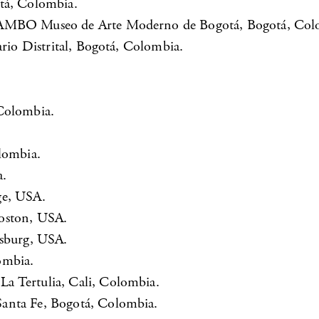
otá, Colombia.
 MAMBO Museo de Arte Moderno de Bogotá, Bogotá, Col
rio Distrital, Bogotá, Colombia.
Colombia.
lombia.
a.
ge, USA.
Boston, USA.
rsburg, USA.
ombia.
a Tertulia, Cali, Colombia.
Santa Fe, Bogotá, Colombia.