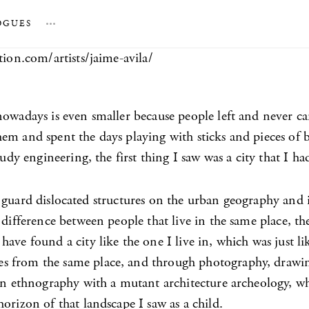
OGUES
…
tion.com/artists/jaime-avila/
owadays is even smaller because people left and never came
m and spent the days playing with sticks and pieces of bo
tudy engineering, the first thing I saw was a city that I h
hat guard dislocated structures on the urban geography and 
l difference between people that live in the same place, 
ve found a city like the one I live in, which was just like
 from the same place, and through photography, drawing, 
ban ethnography with a mutant architecture archeology, w
orizon of that landscape I saw as a child.