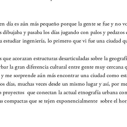
ía es aún más pequeño porque la gente se fue y no volvió
dibujaba y pasaba los días jugando con palos y pedazos de 
a estudiar ingeniería, lo primero que vi fue una ciudad 
 que acorazan estructuras desarticuladas sobre la geograf
r la gran diferencia cultural entre gente muy cercana 
 y me sorprende aún más encontrar una ciudad como esta,
s días, muchas veces desde un mismo lugar y así, por medio
aboro proyectos que conectan la actual etnografía urbana 
as compactas que se tejen exponencialmente sobre el hori