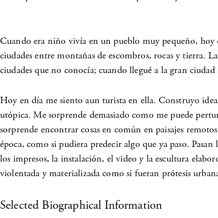
Cuando era niño vivía en un pueblo muy pequeño, hoy en d
ciudades entre montañas de escombros, rocas y tierra. Las 
ciudades que no conocía; cuando llegué a la gran ciudad 
Hoy en día me siento aun turista en ella. Construyo ideas
utópica. Me sorprende demasiado como me puede perturba
sorprende encontrar cosas en común en paisajes remotos
época, como si pudiera predecir algo que ya paso. Pasan lo
los impresos, la instalación, el video y la escultura el
violentada y materializada como si fueran prótesis urban
Selected Biographical Information