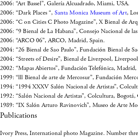
2006: “Art Bassel”, Galería Alcuadrado, Miami, USA.
2006: “Dark Places “,
Santa Monica Museum of Art
, Lo
2006: “C on Cities C Photo Magazine”, X Bienal de Arqui
2006: “9 Bienal de La Habana”, Consejo Nacional de las
2006: “ARCO 06”, ARCO, Madrid, Spain.
2004: “26 Bienal de Sao Paulo”, Fundación Bienal de Sao
2004: “Streets of Desire”, Bienal de Liverpool, Liverpoo
2002: “Mapas Abiertos”, Fundación Telefónica, Madrid,
1999: “lll Bienal de arte de Mercosur”, Fundación Mercos
1994: “1994 XXXV Salón Nacional de Artistas”, Colcul
1992: “Salón Nacional de Artistas”, Colcultura, Bogotá,
1989: “IX Salón Arturo Ravinovich”, Museo de Arte Mo
Publications
Ivory Press, International photo Magazine. Number th