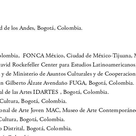
dad de los Andes, Bogotá, Colombia.
 Colombia, FONCA México, Ciudad de México-Tijuana, 
 David Rockefeller Center para Estudios Latinoamerican
 y de Ministerio de Asuntos Culturales y de Cooperacion
ón Gilberto Álzate Avendaño FUGA, Bogotá, Colombia.
tal de las Artes IDARTES , Bogotá, Colombia.
 Cultura, Bogotá, Colombia.
cional de Arte Joven MAC, Museo de Arte Contemporáne
Cultura, Bogotá, Colombia.
o Distrital, Bogotá, Colombia.