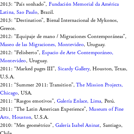
2013: “País sonhado”,
Fundación Memorial da América
Latina, Sao Paulo
, Brazil.
2013: “Destination”, Bienal Internacional de Mykonos,
Greece.
2012: “Equipaje de mano / Migraciones Contemporáneas”,
Museo de las Migraciones, Montevideo
, Uruguay.
2012: “Felisberto”,
Espacio de Arte Contemporáneo,
Montevideo
, Uruguay.
2011: “Marked pages III”,
Sicardy Gallery
, Houston, Texas,
U.S.A.
2011: “Summer 2011: Transition”,
The Mission Projects,
Chicago
, USA.
2011: “Rasgos emotivos”,
Galería Enlace, Lima
, Perú.
2011: “The Latin American Experience”,
Museum of Fine
Arts, Houston
, U.S.A.
2010: “Mes geométrico”,
Galería Isabel Aninat
, Santiago,
Chile.