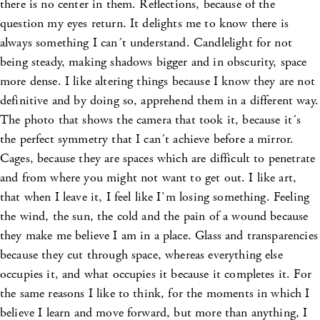
there is no center in them. Reflections, because of the
question my eyes return. It delights me to know there is
always something I can´t understand. Candlelight for not
being steady, making shadows bigger and in obscurity, space
more dense. I like altering things because I know they are not
definitive and by doing so, apprehend them in a different way.
The photo that shows the camera that took it, because it´s
the perfect symmetry that I can´t achieve before a mirror.
Cages, because they are spaces which are difficult to penetrate
and from where you might not want to get out. I like art,
that when I leave it, I feel like I`m losing something. Feeling
the wind, the sun, the cold and the pain of a wound because
they make me believe I am in a place. Glass and transparencies
because they cut through space, whereas everything else
occupies it, and what occupies it because it completes it. For
the same reasons I like to think, for the moments in which I
believe I learn and move forward, but more than anything, I