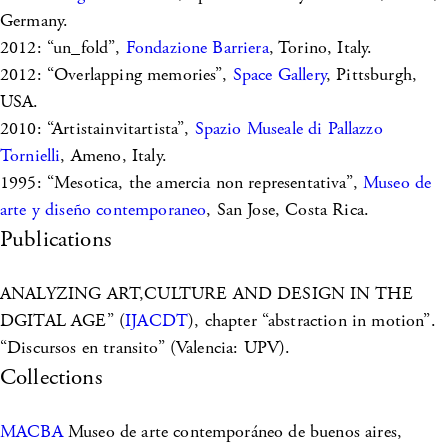
Germany.
2012: “un_fold”,
Fondazione Barriera
, Torino, Italy.
2012: “Overlapping memories”,
Space Gallery
, Pittsburgh,
USA.
2010: “Artistainvitartista”,
Spazio Museale di Pallazzo
Tornielli
, Ameno, Italy.
1995: “Mesotica, the amercia non representativa”,
Museo de
arte y diseño contemporaneo
, San Jose, Costa Rica.
Publications
ANALYZING ART,CULTURE AND DESIGN IN THE
DGITAL AGE” (
IJACDT
), chapter “abstraction in motion”.
“Discursos en transito” (Valencia: UPV).
Collections
MACBA
Museo de arte contemporáneo de buenos aires,