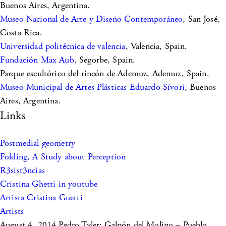
Buenos Aires, Argentina.
Museo Nacional de Arte y Diseño Contemporáneo
, San José,
Costa Rica.
Universidad politécnica de valencia
, Valencia, Spain.
Fundación Max Aub
, Segorbe, Spain.
Parque escultórico del rincón de Ademuz, Ademuz, Spain.
Museo Municipal de Artes Plásticas Eduardo Sívori
, Buenos
Aires, Argentina.
Links
Postmedial geometry
Folding, A Study about Perception
R3sist3ncias
Cristina Ghetti in youtube
Artista Cristina Guetti
Artists
August 4, 2014
Pedro Tyler: Galpón del Molino – Pueblo