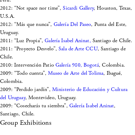
2012: “Not space nor time”,
Sicardi Gallery
, Houston, Texas,
U.S.A.
2012: “Más que nunca”,
Galería Del Paseo
, Punta del Este,
Uruguay.
2011: “Luz Propia”,
Galería Isabel Aninat,
Santiago de Chile.
2011: “Proyecto Desvelo”,
Sala de Arte CCU
, Santiago de
Chile.
2010: Intervención Patio
Galería 980, Bogotá
, Colombia.
2009: “Todo cuenta”,
Museo de Arte del Tolima
, Ibagué,
Colombia.
2009: “Perdido jardín”,
Ministerio de Educación y Cultura
del Uruguay
, Montevideo, Uruguay.
2009: “Cosecharás tu siembra”,
Galería Isabel Aninat
,
Santiago, Chile.
Group Exhibitions