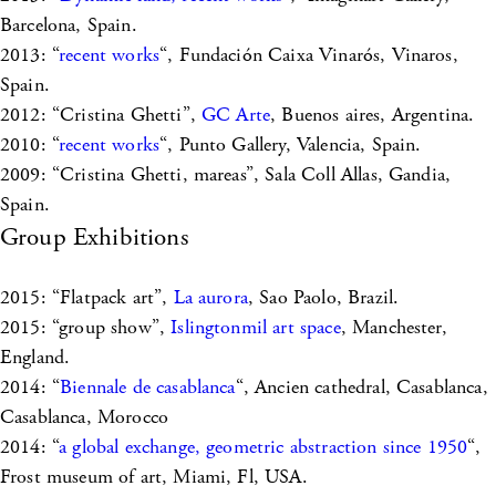
Barcelona, Spain.
2013: “
recent works
“, Fundación Caixa Vinarós, Vinaros,
Spain.
2012: “Cristina Ghetti”,
GC Arte
, Buenos aires, Argentina.
2010: “
recent works
“, Punto Gallery, Valencia, Spain.
2009: “Cristina Ghetti, mareas”, Sala Coll Allas, Gandia,
Spain.
Group Exhibitions
2015: “Flatpack art”,
La aurora
, Sao Paolo, Brazil.
2015: “group show”,
Islingtonmil art space
, Manchester,
England.
2014: “
Biennale de casablanca
“, Ancien cathedral, Casablanca,
Casablanca, Morocco
2014: “
a global exchange, geometric abstraction since 1950
“,
Frost museum of art, Miami, Fl, USA.