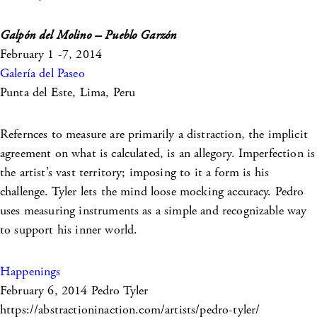
Galpón del Molino – Pueblo Garzón
February 1 -7, 2014
Galería del Paseo
Punta del Este, Lima, Peru
Refernces to measure are primarily a distraction, the implicit
agreement on what is calculated, is an allegory. Imperfection is
the artist’s vast territory; imposing to it a form is his
challenge. Tyler lets the mind loose mocking accuracy. Pedro
uses measuring instruments as a simple and recognizable way
to support his inner world.
Happenings
February 6, 2014
Pedro Tyler
https://abstractioninaction.com/artists/pedro-tyler/