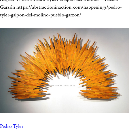
Garzón https://abstractioninaction.com/happenings/pedro-
tyler-galpon-del-molino-pueblo-garzon/
Pedro Tyler