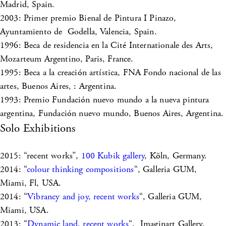
Madrid, Spain.
2003: Primer premio Bienal de Pintura I Pinazo,
Ayuntamiento de Godella, Valencia, Spain.
1996: Beca de residencia en la Cité Internationale des Arts,
Mozarteum Argentino, Paris, France.
1995: Beca a la creación artística, FNA Fondo nacional de las
artes, Buenos Aires, : Argentina.
1993: Premio Fundación nuevo mundo a la nueva pintura
argentina, Fundación nuevo mundo, Buenos Aires, Argentina.
Solo Exhibitions
2015: “recent works”,
100 Kubik gallery
, Köln, Germany.
2014: “
colour thinking compositions
“, Galleria GUM,
Miami, Fl, USA.
2014: “
Vibrancy and joy, recent works
“, Galleria GUM,
Miami, USA.
2013: “
Dynamic land, recent works
“, Imaginart Gallery,