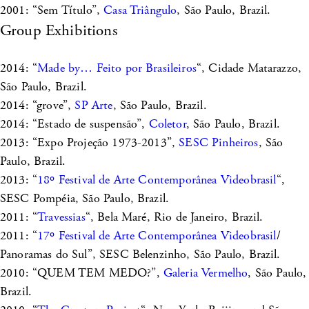
2001: “Sem Título”,
Casa Triângulo
, São Paulo, Brazil.
Group Exhibitions
2014: “
Made by… Feito por Brasileiros
“, Cidade Matarazzo,
São Paulo, Brazil.
2014: “grove”,
SP Arte
, São Paulo, Brazil.
2014: “Estado de suspensão”,
Coletor
, São Paulo, Brazil.
2013: “Expo Projeção 1973-2013”,
SESC Pinheiros
, São
Paulo, Brazil.
2013: “
18º Festival de Arte Contemporânea Videobrasil
“,
SESC Pompéia, São Paulo, Brazil.
2011: “
Travessias
“, Bela Maré, Rio de Janeiro, Brazil.
2011: “
17º Festival de Arte Contemporânea Videobrasil
/
Panoramas do Sul”, SESC Belenzinho, São Paulo, Brazil.
2010: “QUEM TEM MEDO?”,
Galeria Vermelho
, São Paulo,
Brazil.