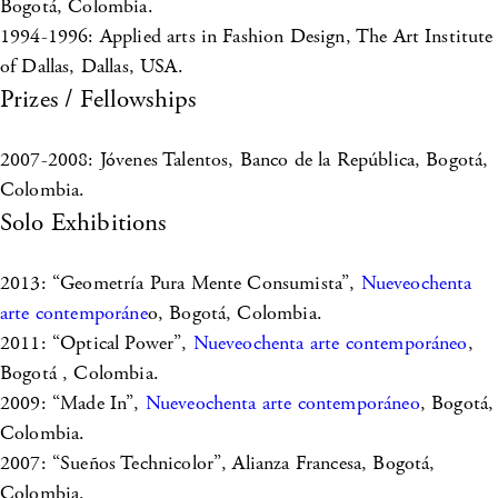
Bogotá, Colombia.
1994-1996: Applied arts in Fashion Design, The Art Institute
of Dallas, Dallas, USA.
Prizes / Fellowships
2007-2008: Jóvenes Talentos, Banco de la República, Bogotá,
Colombia.
Solo Exhibitions
2013: “Geometría Pura Mente Consumista”,
Nueveochenta
arte contemporáne
o, Bogotá, Colombia.
2011: “Optical Power”,
Nueveochenta arte contemporáneo
,
Bogotá , Colombia.
2009: “Made In”,
Nueveochenta arte contemporáneo
, Bogotá,
Colombia.
2007: “Sueños Technicolor”, Alianza Francesa, Bogotá,
Colombia.