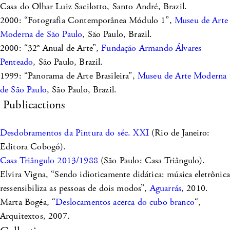
Casa do Olhar Luiz Sacilotto, Santo André, Brazil.
2000: “Fotografia Contemporânea Módulo 1”,
Museu de Arte
Moderna de São Paulo
, São Paulo, Brazil.
2000: “32° Anual de Arte”,
Fundação Armando Álvares
Penteado
, São Paulo, Brazil.
1999: “Panorama de Arte Brasileira”,
Museu de Arte Moderna
de São Paulo
, São Paulo, Brazil.
Publicactions
Desdobramentos da Pintura do séc. XXI
(Rio de Janeiro:
Editora Cobogó).
Casa Triângulo 2013/1988
(São Paulo: Casa Triângulo).
Elvira Vigna, “Sendo idioticamente didática: música eletrônica
ressensibiliza as pessoas de dois modos”,
Aguarrás
, 2010.
Marta Bogéa, “
Deslocamentos acerca do cubo branco
“,
Arquitextos, 2007.