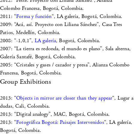
2012: “Peste. Proyecto con Liliana Sánchez”, Alianza
Colombo Francesa, Bogotá, Colombia.
2011: “
Forma y función
“, LA galería, Bogotá, Colombia.
2009: “Acá, así. Proyecto con Liliana Sánchez”, Casa Tres
Patios, Medellín, Colombia.
2008: “-1,0,1”,
LA galería
, Bogotá, Colombia.
2007: “La tierra es redonda, el mundo es plano”, Sala alterna,
Galería Santafé, Bogotá, Colombia.
2005: “Cristales y gases / cazador y presa”, Alianza Colombo
Francesa, Bogotá, Colombia.
Group Exhibitions
2013: “
Objects in mirror are closer than they appear
“, Lugar a
dudas, Cali, Colombia.
2013: “Digital analogy”, MAC, Bogotá, Colombia.
2013: “
Fotográfica Bogotá: Paisajes Intervenidos
“, LA galería,
Bogotá, Colombia.