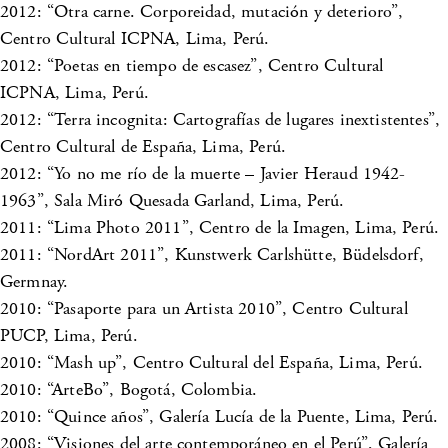
2012: “Otra carne. Corporeidad, mutación y deterioro”,
Centro Cultural ICPNA, Lima, Perú.
2012: “Poetas en tiempo de escasez”, Centro Cultural
ICPNA, Lima, Perú.
2012: “Terra incognita: Cartografías de lugares inextistentes”,
Centro Cultural de España, Lima, Perú.
2012: “Yo no me río de la muerte – Javier Heraud 1942-
1963”, Sala Miró Quesada Garland, Lima, Perú.
2011: “Lima Photo 2011”, Centro de la Imagen, Lima, Perú.
2011: “NordArt 2011”, Kunstwerk Carlshütte, Büdelsdorf,
Germnay.
2010: “Pasaporte para un Artista 2010”, Centro Cultural
PUCP, Lima, Perú.
2010: “Mash up”, Centro Cultural del España, Lima, Perú.
2010: “ArteBo”, Bogotá, Colombia.
2010: “Quince años”, Galería Lucía de la Puente, Lima, Perú.
2008: “Visiones del arte contemporáneo en el Perú”, Galería