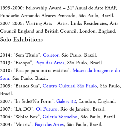
1999-2000: Fellowship Award – 31° Anual de Arte FAAP,
Fundação Armando Alvares Penteado, São Paulo, Brazil.
2007-2008: Visiting Arts – Artist Links Residencies, Arts
Council England and British Council, London, England.
Solo Exhibitions
2014: “Sem Título”,
Coletor
, São Paulo, Brazil.
2013: “Escopo”,
Paço das Artes
, São Paulo, Brazil.
2010: “Escape para outra estática”,
Museu da Imagem e do
Som
, São Paulo, Brazil.
2009: “Branca Sua”,
Centro Cultural São Paulo
, São Paulo,
Brazil.
2007: “In Side#No Form”,
Galery 32
, London, England.
2007: “LA DO”,
Oi Futuro
, Rio de Janeiro, Brazil.
2004: “White Box”,
Galeria Vermelho
, São Paulo, Brazil.
2003: “Motriz”,
Paço das Artes
, São Paulo, Brazil.