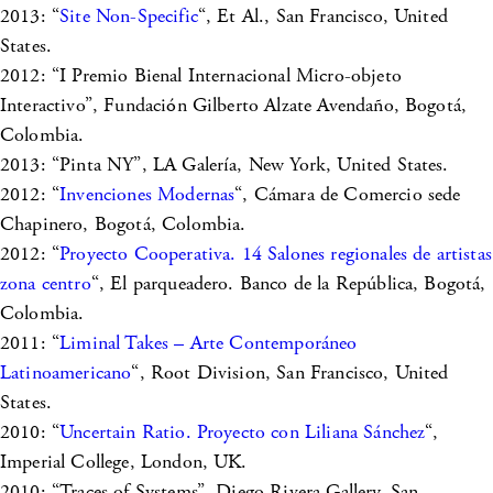
2013: “
Site Non-Specific
“, Et Al., San Francisco, United
States.
2012: “I Premio Bienal Internacional Micro-objeto
Interactivo”, Fundación Gilberto Alzate Avendaño, Bogotá,
Colombia.
2013: “Pinta NY”, LA Galería, New York, United States.
2012: “
Invenciones Modernas
“, Cámara de Comercio sede
Chapinero, Bogotá, Colombia.
2012: “
Proyecto Cooperativa. 14 Salones regionales de artistas
zona centro
“, El parqueadero. Banco de la República, Bogotá,
Colombia.
2011: “
Liminal Takes – Arte Contemporáneo
Latinoamericano
“, Root Division, San Francisco, United
States.
2010: “
Uncertain Ratio. Proyecto con Liliana Sánchez
“,
Imperial College, London, UK.
2010: “Traces of Systems”, Diego Rivera Gallery. San