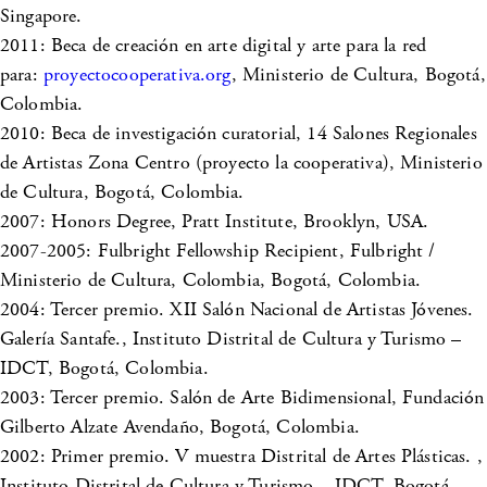
Singapore.
2011: Beca de creación en arte digital y arte para la red
para:
proyectocooperativa.org
, Ministerio de Cultura, Bogotá,
Colombia.
2010: Beca de investigación curatorial, 14 Salones Regionales
de Artistas Zona Centro (proyecto la cooperativa), Ministerio
de Cultura, Bogotá, Colombia.
2007: Honors Degree, Pratt Institute, Brooklyn, USA.
2007-2005: Fulbright Fellowship Recipient, Fulbright /
Ministerio de Cultura, Colombia, Bogotá, Colombia.
2004: Tercer premio. XII Salón Nacional de Artistas Jóvenes.
Galería Santafe., Instituto Distrital de Cultura y Turismo –
IDCT, Bogotá, Colombia.
2003: Tercer premio. Salón de Arte Bidimensional, Fundación
Gilberto Alzate Avendaño, Bogotá, Colombia.
2002: Primer premio. V muestra Distrital de Artes Plásticas. ,
Instituto Distrital de Cultura y Turismo – IDCT, Bogotá,