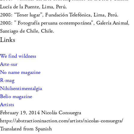
Lucía de la Puente, Lima, Perú.
2008: “Tener lugar”, Fundación Telefónica, Lima, Perú.
2008: ” Fotografía peruana contemporánea”, Galería Animal,
Santiago de Chile, Chile.
Links
We find wildness
Arte-sur
No name magazine
R-mag
Nihilsentimentalgia
Belio magazine
Artists
February 19, 2014
Nicolás Consuegra
https://abstractioninaction.com/artists/nicolas-consuegra/
Translated from Spanish