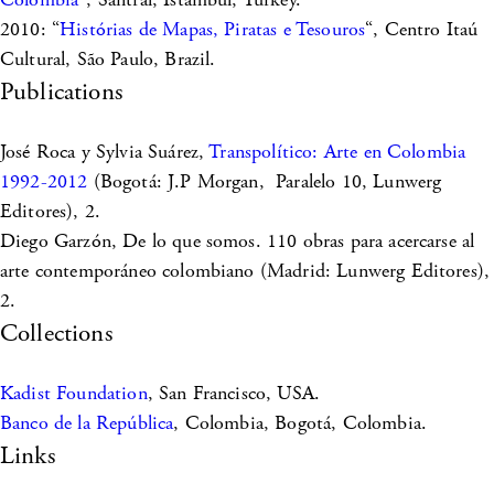
2010: “
Histórias de Mapas, Piratas e Tesouros
“, Centro Itaú
Cultural, São Paulo, Brazil.
Publications
José Roca y Sylvia Suárez,
Transpolítico: Arte en Colombia
1992-2012
(Bogotá: J.P Morgan, Paralelo 10, Lunwerg
Editores), 2.
Diego Garzón, De lo que somos. 110 obras para acercarse al
arte contemporáneo colombiano (Madrid: Lunwerg Editores),
2.
Collections
Kadist Foundation
, San Francisco, USA.
Banco de la República
, Colombia, Bogotá, Colombia.
Links