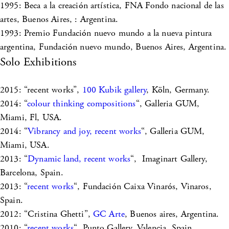
1995: Beca a la creación artística, FNA Fondo nacional de las
artes, Buenos Aires, : Argentina.
1993: Premio Fundación nuevo mundo a la nueva pintura
argentina, Fundación nuevo mundo, Buenos Aires, Argentina.
Solo Exhibitions
2015: “recent works”,
100 Kubik gallery
, Köln, Germany.
2014: “
colour thinking compositions
“, Galleria GUM,
Miami, Fl, USA.
2014: “
Vibrancy and joy, recent works
“, Galleria GUM,
Miami, USA.
2013: “
Dynamic land, recent works
“, Imaginart Gallery,
Barcelona, Spain.
2013: “
recent works
“, Fundación Caixa Vinarós, Vinaros,
Spain.
2012: “Cristina Ghetti”,
GC Arte
, Buenos aires, Argentina.
2010: “
recent works
“, Punto Gallery, Valencia, Spain.