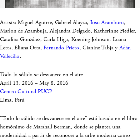
Artists: Miguel Aguirre, Gabriel Alayza,
Iosu Aramburu
,
Marlon de Azambuja, Alejandra Delgado, Katherinne Fiedler,
Catalina González, Carla Higa, Koening Johnson, Luana
Letts, Eliana Otta,
Fernando Prieto
, Gianine Tabja y
Adán
Vallecillo
.
Todo lo sólido se desvanece en el aire
April 13, 2016 – May 8, 2016
Centro Cultural PUCP
Lima, Perú
“Todo lo sólido se desvanece en el aire” está basado en el libro
homónimo de Marshall Berman, donde se plantea una
modernidad a partir de reconocer a la urbe moderna como