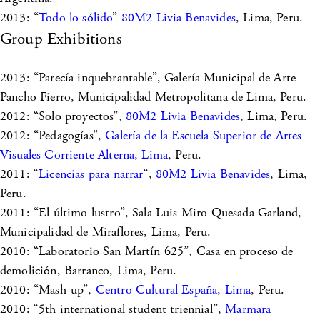
2013: “
Todo lo sólido
”
80M2 Livia Benavides
, Lima, Peru.
Group Exhibitions
2013: “Parecía inquebrantable”, Galería Municipal de Arte
Pancho Fierro, Municipalidad Metropolitana de Lima, Peru.
2012: “Solo proyectos”,
80M2 Livia Benavides
, Lima, Peru.
2012: “Pedagogías”,
Galería de la Escuela Superior de Artes
Visuales Corriente Alterna, Lima
, Peru.
2011: “
Licencias para narrar
“,
80M2 Livia Benavides
, Lima,
Peru.
2011: “El último lustro”, Sala Luis Miro Quesada Garland,
Municipalidad de Miraflores, Lima, Peru.
2010: “Laboratorio San Martín 625”, Casa en proceso de
demolición, Barranco, Lima, Peru.
2010: “Mash-up”,
Centro Cultural España, Lima
, Peru.
2010: “5th international student triennial”,
Marmara