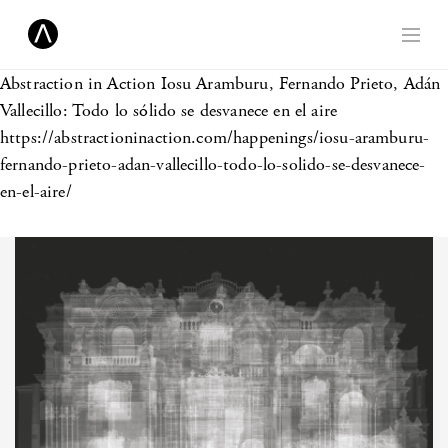
Abstraction in Action
Iosu Aramburu, Fernando Prieto, Adán
Vallecillo: Todo lo sólido se desvanece en el aire
https://abstractioninaction.com/happenings/iosu-aramburu-
fernando-prieto-adan-vallecillo-todo-lo-solido-se-desvanece-
en-el-aire/