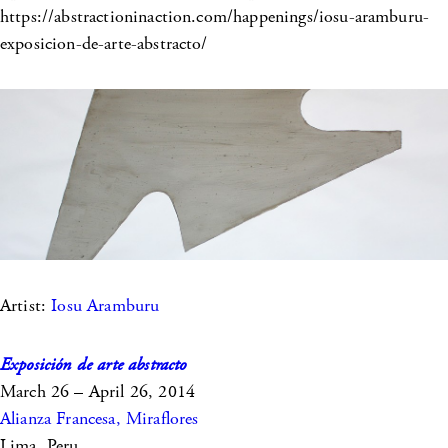
https://abstractioninaction.com/happenings/iosu-aramburu-
exposicion-de-arte-abstracto/
Artist:
Iosu Aramburu
Exposición de arte abstracto
March 26 – April 26, 2014
Alianza Francesa, Miraflores
Lima, Peru