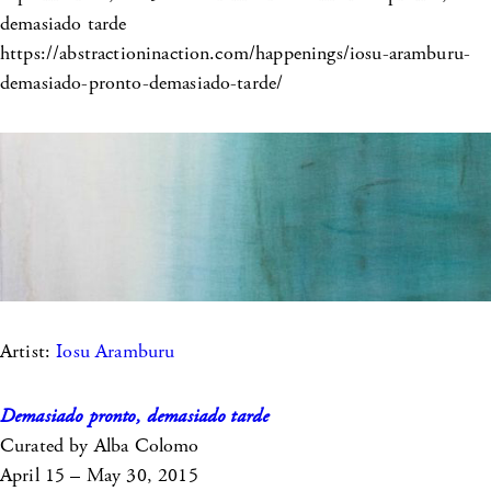
demasiado tarde
https://abstractioninaction.com/happenings/iosu-aramburu-
demasiado-pronto-demasiado-tarde/
Artist:
Iosu Aramburu
Demasiado pronto, demasiado tarde
Curated by Alba Colomo
April 15 – May 30, 2015