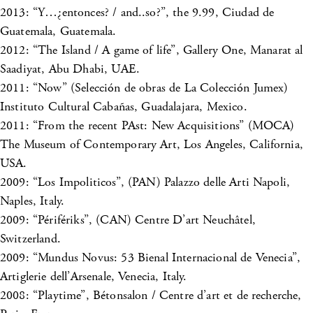
2013: “Y…¿entonces? / and..so?”, the 9.99, Ciudad de
Guatemala, Guatemala.
2012: “The Island / A game of life”, Gallery One, Manarat al
Saadiyat, Abu Dhabi, UAE.
2011: “Now” (Selección de obras de La Colección Jumex)
Instituto Cultural Cabañas, Guadalajara, Mexico.
2011: “From the recent PAst: New Acquisitions” (MOCA)
The Museum of Contemporary Art, Los Angeles, California,
USA.
2009: “Los Impoliticos”, (PAN) Palazzo delle Arti Napoli,
Naples, Italy.
2009: “Périfériks”, (CAN) Centre D’art Neuchâtel,
Switzerland.
2009: “Mundus Novus: 53 Bienal Internacional de Venecia”,
Artiglerie dell’Arsenale, Venecia, Italy.
2008: “Playtime”, Bétonsalon / Centre d’art et de recherche,