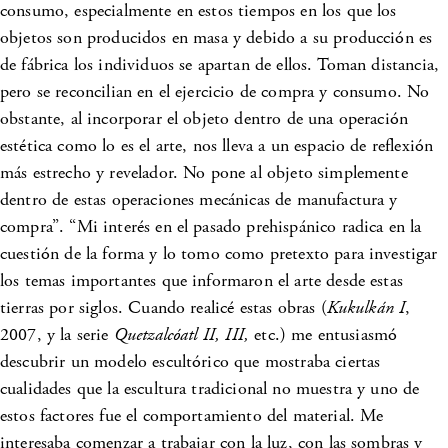
consumo, especialmente en estos tiempos en los que los
objetos son producidos en masa y debido a su producción es
de fábrica los individuos se apartan de ellos. Toman distancia,
pero se reconcilian en el ejercicio de compra y consumo. No
obstante, al incorporar el objeto dentro de una operación
estética como lo es el arte, nos lleva a un espacio de reflexión
más estrecho y revelador. No pone al objeto simplemente
dentro de estas operaciones mecánicas de manufactura y
compra”. “Mi interés en el pasado prehispánico radica en la
cuestión de la forma y lo tomo como pretexto para investigar
los temas importantes que informaron el arte desde estas
tierras por siglos. Cuando realicé estas obras (
Kukulkán I
,
2007, y la serie
Quetzalcóatl II, III,
etc.) me entusiasmó
descubrir un modelo escultórico que mostraba ciertas
cualidades que la escultura tradicional no muestra y uno de
estos factores fue el comportamiento del material. Me
interesaba comenzar a trabajar con la luz, con las sombras y