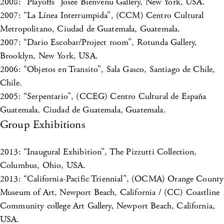
2008: “Playoffs” Josee Bienvenu Gallery, New York, USA.
2007: “La Línea Interrumpida”, (CCM) Centro Cultural
Metropolitano, Ciudad de Guatemala, Guatemala.
2007: “Dario Escobar/Project room”, Rotunda Gallery,
Brooklyn, New York, USA.
2006: “Objetos en Transito”, Sala Gasco, Santiago de Chile,
Chile.
2005: “Serpentario”, (CCEG) Centro Cultural de España
Guatemala, Ciudad de Guatemala, Guatemala.
Group Exhibitions
2013: “Inaugural Exhibition”, The Pizzutti Collection,
Columbus, Ohio, USA.
2013: “California-Pacific Triennial”, (OCMA) Orange County
Museum of Art, Newport Beach, California / (CC) Coastline
Community college Art Gallery, Newport Beach, California,
USA.