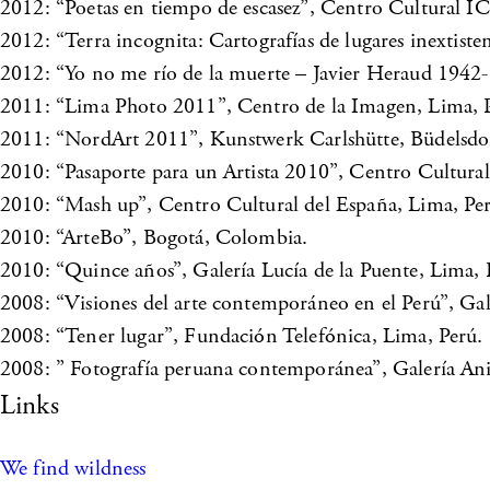
2012: “Poetas en tiempo de escasez”, Centro Cultural 
2012: “Terra incognita: Cartografías de lugares inextist
2012: “Yo no me río de la muerte – Javier Heraud 1942
2011: “Lima Photo 2011”, Centro de la Imagen, Lima, 
2011: “NordArt 2011”, Kunstwerk Carlshütte, Büdelsdo
2010: “Pasaporte para un Artista 2010”, Centro Cultura
2010: “Mash up”, Centro Cultural del España, Lima, Pe
2010: “ArteBo”, Bogotá, Colombia.
2010: “Quince años”, Galería Lucía de la Puente, Lima, 
2008: “Visiones del arte contemporáneo en el Perú”, Gal
2008: “Tener lugar”, Fundación Telefónica, Lima, Perú.
2008: ” Fotografía peruana contemporánea”, Galería Ani
Links
We find wildness