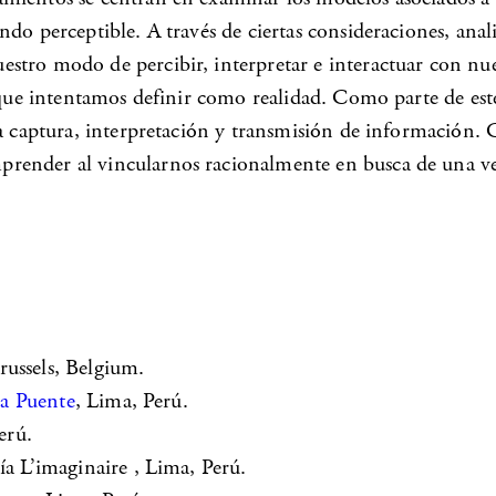
do perceptible. A través de ciertas consideraciones, anal
tro modo de percibir, interpretar e interactuar con nues
o que intentamos definir como realidad. Como parte de est
a captura, interpretación y transmisión de información. C
render al vincularnos racionalmente en busca de una ver
Brussels, Belgium.
la Puente
, Lima, Perú.
erú.
ía L’imaginaire , Lima, Perú.