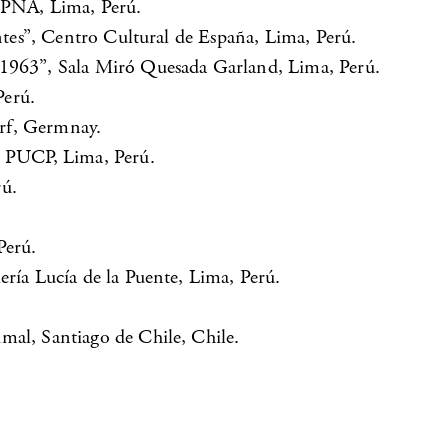
ICPNA, Lima, Perú.
entes”, Centro Cultural de España, Lima, Perú.
-1963”, Sala Miró Quesada Garland, Lima, Perú.
Perú.
rf, Germnay.
l PUCP, Lima, Perú.
rú.
Perú.
ería Lucía de la Puente, Lima, Perú.
mal, Santiago de Chile, Chile.