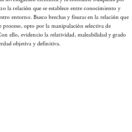
izo la relación que se establece entre conocimiento y
tro entorno. Busco brechas y fisuras en la relación que
e proceso, opto por la manipulación selectiva de
on ello, evidencio la relatividad, maleabilidad y grado
dad objetiva y definitiva.