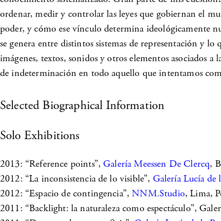
ordenar, medir y controlar las leyes que gobiernan el mun
poder, y cómo ese vínculo determina ideológicamente nues
se genera entre distintos sistemas de representación y l
imágenes, textos, sonidos y otros elementos asociados a l
de indeterminación en todo aquello que intentamos comp
Selected Biographical Information
Solo Exhibitions
2013: “Reference points”,
Galería Meessen De Clercq
, 
2012: “La inconsistencia de lo visible”,
Galería Lucía de 
2012: “Espacio de contingencia”,
NNM.Studio
, Lima, P
2011: “Backlight: la naturaleza como espectáculo”, Galer