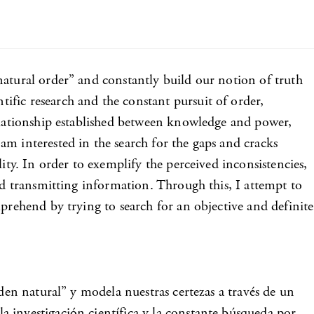
natural order” and constantly build our notion of truth
ific research and the constant pursuit of order,
relationship established between knowledge and power,
m interested in the search for the gaps and cracks
ity. In order to exemplify the perceived inconsistencies,
nd transmitting information. Through this, I attempt to
prehend by trying to search for an objective and definite
den natural” y modela nuestras certezas a través de un
 investigación científica y la constante búsqueda por