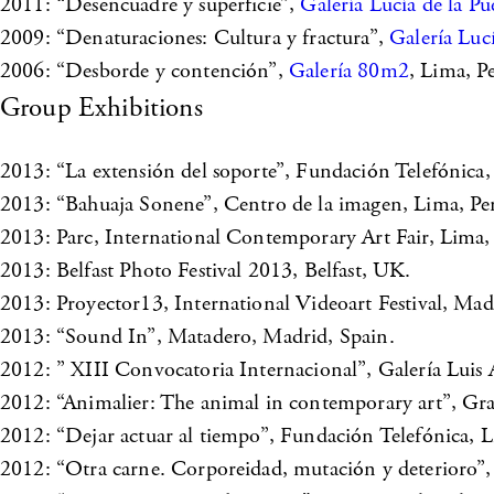
2011: “Desencuadre y superficie”,
Galería Lucía de la Pu
2009: “Denaturaciones: Cultura y fractura”,
Galería Luc
2006: “Desborde y contención”,
Galería 80m2
, Lima, P
Group Exhibitions
2013: “La extensión del soporte”, Fundación Telefónica,
2013: “Bahuaja Sonene”, Centro de la imagen, Lima, Pe
2013: Parc, International Contemporary Art Fair, Lima,
2013: Belfast Photo Festival 2013, Belfast, UK.
2013: Proyector13, International Videoart Festival, Mad
2013: “Sound In”, Matadero, Madrid, Spain.
2012: ” XIII Convocatoria Internacional”, Galería Luis 
2012: “Animalier: The animal in contemporary art”, Gra
2012: “Dejar actuar al tiempo”, Fundación Telefónica, L
2012: “Otra carne. Corporeidad, mutación y deterioro”