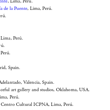
ente
, Lima, Perú.
ía de la Puente
, Lima, Perú.
erú.
 Lima, Perú.
rú.
 Perú.
rid, Spain.
Adelantado, Valencia, Spain.
ceful art gallery and studios, Oklahoma, USA.
ima, Perú.
, Centro Cultural ICPNA, Lima, Perú.