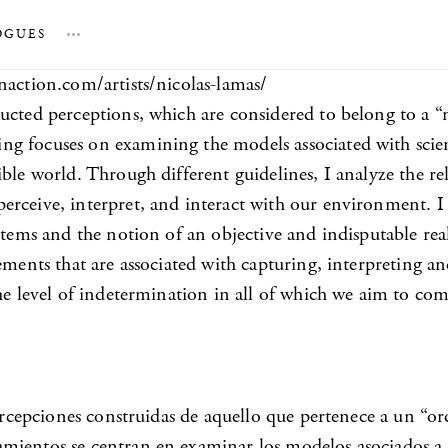
OGUES
…
naction.com/artists/nicolas-lamas/
ucted perceptions, which are considered to belong to a “
g focuses on examining the models associated with scient
ible world. Through different guidelines, I analyze the 
rceive, interpret, and interact with our environment. I a
stems and the notion of an objective and indisputable real
ements that are associated with capturing, interpreting a
he level of indetermination in all of which we aim to com
percepciones construidas de aquello que pertenece a un “or
ientos se centran en examinar los modelos asociados a la