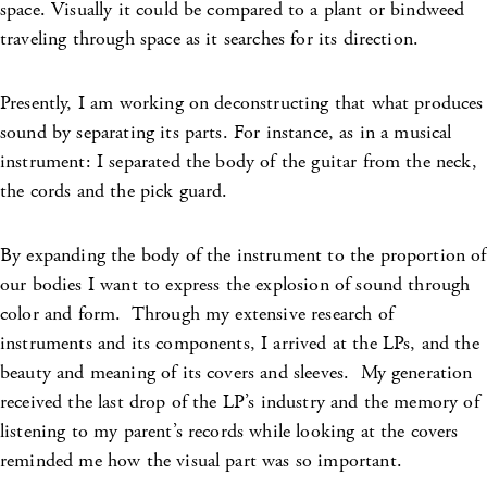
space. Visually it could be compared to a plant or bindweed
traveling through space as it searches for its direction.
Presently, I am working on deconstructing that what produces
sound by separating its parts. For instance, as in a musical
instrument: I separated the body of the guitar from the neck,
the cords and the pick guard.
By expanding the body of the instrument to the proportion of
our bodies I want to express the explosion of sound through
color and form. Through my extensive research of
instruments and its components, I arrived at the LPs, and the
beauty and meaning of its covers and sleeves. My generation
received the last drop of the LP’s industry and the memory of
listening to my parent’s records while looking at the covers
reminded me how the visual part was so important.