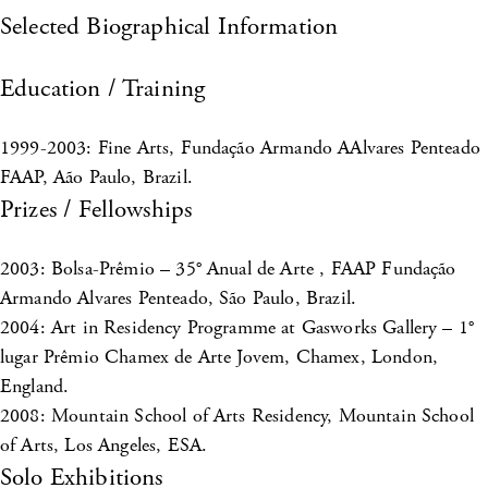
Selected Biographical Information
Education / Training
1999-2003: Fine Arts, Fundação Armando AAlvares Penteado
FAAP, Aão Paulo, Brazil.
Prizes / Fellowships
2003: Bolsa-Prêmio – 35° Anual de Arte , FAAP Fundação
Armando Alvares Penteado, São Paulo, Brazil.
2004: Art in Residency Programme at Gasworks Gallery – 1°
lugar Prêmio Chamex de Arte Jovem, Chamex, London,
England.
2008: Mountain School of Arts Residency, Mountain School
of Arts, Los Angeles, ESA.
Solo Exhibitions