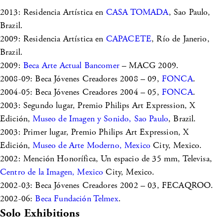
2013: Residencia Artística en
CASA TOMADA
, Sao Paulo,
Brazil.
2009: Residencia Artística en
CAPACETE
, Río de Janerio,
Brazil.
2009:
Beca Arte Actual Bancomer
– MACG 2009.
2008-09: Beca Jóvenes Creadores 2008 – 09,
FONCA
.
2004-05: Beca Jóvenes Creadores 2004 – 05,
FONCA
.
2003: Segundo lugar, Premio Philips Art Expression, X
Edición,
Museo de Imagen y Sonido, Sao Paulo
, Brazil.
2003: Primer lugar, Premio Philips Art Expression, X
Edición,
Museo de Arte Moderno, Mexico
City, Mexico.
2002: Mención Honorífica, Un espacio de 35 mm, Televisa,
Centro de la Imagen, Mexico
City, Mexico.
2002-03: Beca Jóvenes Creadores 2002 – 03, FECAQROO.
2002-06:
Beca Fundación Telmex
.
Solo Exhibitions