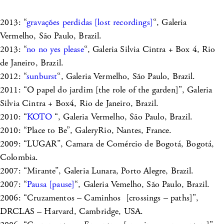
2013: “
gravações perdidas [lost recordings]
“, Galeria
Vermelho, São Paulo, Brazil.
2013: “
no no yes please
“, Galeria Silvia Cintra + Box 4, Rio
de Janeiro, Brazil.
2012: “
sunburst
“, Galeria Vermelho, São Paulo, Brazil.
2011: “O papel do jardim [the role of the garden]”, Galeria
Silvia Cintra + Box4, Rio de Janeiro, Brazil.
2010: “
KOTO
“, Galeria Vermelho, São Paulo, Brazil.
2010: “Place to Be”, GaleryRio, Nantes, France.
2009: “LUGAR”, Camara de Comércio de Bogotá, Bogotá,
Colombia.
2007: “Mirante”, Galeria Lunara, Porto Alegre, Brazil.
2007: “
Pausa [pause]
“, Galeria Vemelho, São Paulo, Brazil.
2006: “Cruzamentos – Caminhos [crossings – paths]”,
DRCLAS – Harvard, Cambridge, USA.