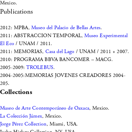
Mexico.
Publications
2012: MPBA,
Museo del Palacio de Bellas Artes
.
2011: ABSTRACCION TEMPORAL,
Museo Experimental
El Eco
/ UNAM / 2011.
2011: MEMORIAS,
Casa del Lago
/ UNAM / 2011 + 2007.
2010: PROGRAMA BBVA BANCOMER – MACG.
2005-2009:
TROLEBUS
.
2004-2005:MEMORIAS JOVENES CREADORES 2004-
205.
Collections
Museo de Arte Contemporáneo de Oaxaca
, Mexico.
La Colección Júmex
, Mexico.
Jorge Pérez Collection
, Miami, USA.
Joahn Hickey Collection, NY, USA.