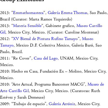
2013: “
Emmathomasteca
“,
Galería Emma Thomas
, Sao Paulo,
Brazil (Curator: Marta Ramos Yzquierdo)
2013: “
Materia Sensible
“, Gabinete grafico,
Museo Carrillo
Gil
, Mexico City, Mexico. (Curator: Caroline Montenat)
2012: “
XV Bienal de Pintura Rufino Tamayo
“,
Museo
Tamayo
, Mexico D.F. Colectiva Mexico, Galería Baró, Sao
Paulo, Brazil.
2011: “Re Cover”,
Casa del Lago,
UNAM, Mexico City,
Mexico.
2010: Hecho en Casa, Fundación Ex – Molino, Mexico City,
Mexico.
2010: “Arte Actual, Programa Bancomer MACG”,
Museo de
Arte Carrillo Gil
, Mexico City, Mexico. (Curatoras: Ruth
Estévez y Sarah Demeuse)
2009: “Trabajo de espacio”,
Galería Arróniz
, Mexico City,