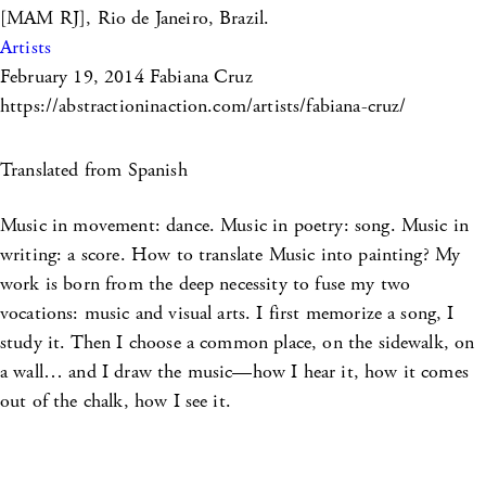
[MAM RJ], Rio de Janeiro, Brazil.
Artists
February 19, 2014
Fabiana Cruz
https://abstractioninaction.com/artists/fabiana-cruz/
Translated from Spanish
Music in movement: dance. Music in poetry: song. Music in
writing: a score. How to translate Music into painting? My
work is born from the deep necessity to fuse my two
vocations: music and visual arts. I first memorize a song, I
study it. Then I choose a common place, on the sidewalk, on
a wall… and I draw the music—how I hear it, how it comes
out of the chalk, how I see it.