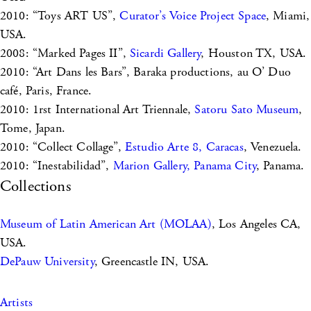
2010: “Toys ART US”,
Curator’s Voice Project Space
, Miami,
USA.
2008: “Marked Pages II”,
Sicardi Gallery
, Houston TX, USA.
2010: “Art Dans les Bars”, Baraka productions, au O’ Duo
café, Paris, France.
2010: 1rst International Art Triennale,
Satoru Sato Museum
,
Tome, Japan.
2010: “Collect Collage”,
Estudio Arte 8, Caracas
, Venezuela.
2010: “Inestabilidad”,
Marion Gallery, Panama City
, Panama.
Collections
Museum of Latin American Art (MOLAA)
, Los Angeles CA,
USA.
DePauw University
, Greencastle IN, USA.
Artists