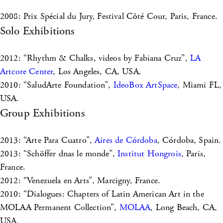
2008: Prix Spécial du Jury, Festival Côté Cour, Paris, France.
Solo Exhibitions
2012: “Rhythm & Chalks, videos by Fabiana Cruz”,
LA
Artcore Center
, Los Angeles, CA, USA.
2010: “SaludArte Foundation”,
IdeoBox ArtSpace
, Miami FL,
USA.
Group Exhibitions
2013: “Arte Para Cuatro”,
Aires de Córdoba
, Córdoba, Spain.
2013: “Schöffer dnas le monde”,
Institut Hongrois
, Paris,
France.
2012: “Venezuela en Arts”, Marcigny, France.
2010: “Dialogues: Chapters of Latin American Art in the
MOLAA Permanent Collection”,
MOLAA
, Long Beach, CA,
USA.