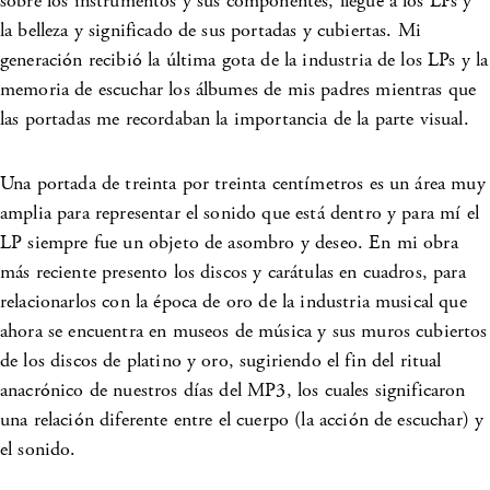
sobre los instrumentos y sus componentes, llegué a los LPs y
la belleza y significado de sus portadas y cubiertas. Mi
generación recibió la última gota de la industria de los LPs y la
memoria de escuchar los álbumes de mis padres mientras que
las portadas me recordaban la importancia de la parte visual.
Una portada de treinta por treinta centímetros es un área muy
amplia para representar el sonido que está dentro y para mí el
LP siempre fue un objeto de asombro y deseo. En mi obra
más reciente presento los discos y carátulas en cuadros, para
relacionarlos con la época de oro de la industria musical que
ahora se encuentra en museos de música y sus muros cubiertos
de los discos de platino y oro, sugiriendo el fin del ritual
anacrónico de nuestros días del MP3, los cuales significaron
una relación diferente entre el cuerpo (la acción de escuchar) y
el sonido.