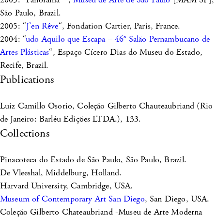
São Paulo, Brazil.
2005: “
J’en Rêve
“, Fondation Cartier, Paris, France.
2004: “
udo Aquilo que Escapa – 46° Salão Pernambucano de
Artes Plásticas
“, Espaço Cícero Dias do Museu do Estado,
Recife, Brazil.
Publications
Luiz Camillo Osorio, Coleção Gilberto Chauteaubriand (Rio
de Janeiro: Barléu Edições LTDA.), 133.
Collections
Pinacoteca do Estado de São Paulo, São Paulo, Brazil.
De Vleeshal, Middelburg, Holland.
Harvard University, Cambridge, USA.
Museum of Contemporary Art San Diego
, San Diego, USA.
Coleção Gilberto Chateaubriand -Museu de Arte Moderna