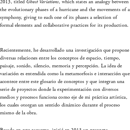
2013, titled
Ghost Variations,
which states an analogy between
the evolutionary phases of a hurricane and the movements of a
symphony, giving to each one of its phases a selection of
formal elements and collaborative practices for its production.
Recientemente, he desarrollado una investigación que propone
diversas relaciones entre los conceptos de espacio, tiempo,
paisaje, sonido, silencio, memoria y percepción. La idea de
variación es entendida como la metamorfosis e interacción que
acontece entre este glosario de conceptos y que integran una
serie de proyectos donde la experimentación con diversos
medios y procesos funciona como eje de mi práctica artística,
los cuales otorgan un sentido dinámico durante el proceso
mismo de la obra.
Basado en este esquema, inicié en 2013 un proyecto