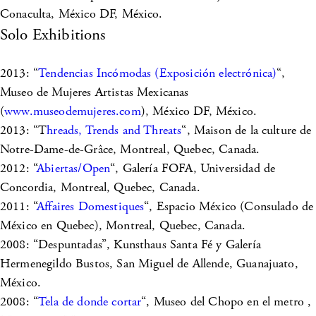
Conaculta, México DF, México.
Solo Exhibitions
2013: “
Tendencias Incómodas (Exposición electrónica)
“,
Museo de Mujeres Artistas Mexicanas
(
www.museodemujeres.com
), México DF, México.
2013: “T
hreads, Trends and Threats
“, Maison de la culture de
Notre-Dame-de-Grâce, Montreal, Quebec, Canada.
2012: “
Abiertas/Open
“, Galería FOFA, Universidad de
Concordia, Montreal, Quebec, Canada.
2011: “
Affaires Domestiques
“, Espacio México (Consulado de
México en Quebec), Montreal, Quebec, Canada.
2008: “Despuntadas”, Kunsthaus Santa Fé y Galería
Hermenegildo Bustos, San Miguel de Allende, Guanajuato,
México.
2008: “
Tela de donde cortar
“, Museo del Chopo en el metro ,