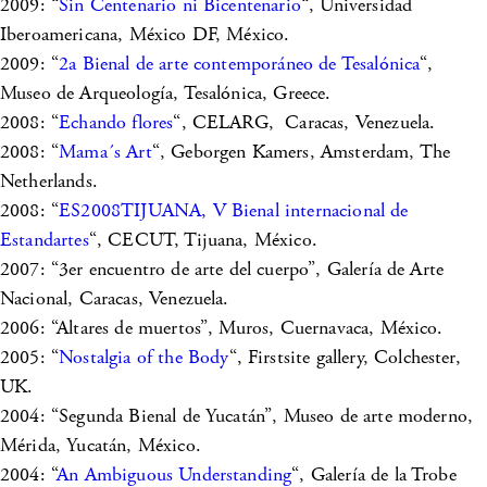
2009: “
Sin Centenario ni Bicentenario
“, Universidad
Iberoamericana, México DF, México.
2009: “
2a Bienal de arte contemporáneo de Tesalónica
“,
Museo de Arqueología, Tesalónica, Greece.
2008: “
Echando flores
“, CELARG, Caracas, Venezuela.
2008: “
Mama´s Art
“, Geborgen Kamers, Amsterdam, The
Netherlands.
2008: “
ES2008TIJUANA, V Bienal internacional de
Estandartes
“, CECUT, Tijuana, México.
2007: “3er encuentro de arte del cuerpo”, Galería de Arte
Nacional, Caracas, Venezuela.
2006: “Altares de muertos”, Muros, Cuernavaca, México.
2005: “
Nostalgia of the Body
“, Firstsite gallery, Colchester,
UK.
2004: “Segunda Bienal de Yucatán”, Museo de arte moderno,
Mérida, Yucatán, México.
2004: “
An Ambiguous Understanding
“, Galería de la Trobe