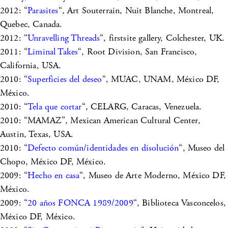
2012: “
Parasites
“, Art Souterrain, Nuit Blanche, Montreal,
Quebec, Canada.
2012: “
Unravelling Threads
“, firstsite gallery, Colchester, UK.
2011: “
Liminal Takes
“, Root Division, San Francisco,
California, USA.
2010: “
Superficies del deseo
“, MUAC, UNAM, México DF,
México.
2010: “
Tela que cortar
“, CELARG, Caracas, Venezuela.
2010: “MAMAZ”, Mexican American Cultural Center,
Austin, Texas, USA.
2010: “
Defecto común/identidades en disolución
“, Museo del
Chopo, México DF, México.
2009: “
Hecho en casa
“, Museo de Arte Moderno, México DF,
México.
2009: “
20 años FONCA 1989/2009
“, Biblioteca Vasconcelos,
México DF, México.