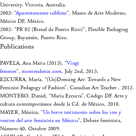
University, Victoria, Australia.
2003: “
Aparentemente sublime
“, Museo de Arte Moderno,
México DF, México.
2002: “PR’02 (Bienal de Puerto Rico)”, Flexible Packaging
Group, Bayamón, Puerto Rico.
Publications
PAVELA, Ana Maria (2013), “
Vingt
femmes
“,
montrealserai.com
, July 2nd, 2013.
EZCURRA, María, “(Un)Dressing Art: Towards a New
Feminist Pedagogy of Fashion”, Canadian Art Teacher , 2012.
MONTERO, Daniel, “María Ezcurra”, Código DF. Arte y
cultura contemporáneos desde la Cd. de México, 2010.
MAYER, Mónica, “
Un breve testimonio sobre los ires y
venires del arte feminista en México
“, Debate feminista,
Número 40, Octubre 2009.