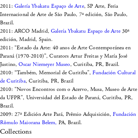
2011:
Galería Ybakatu Espaço de Arte
, SP Arte, Feria
Internacional de Arte de São Paulo, 7ª edición, São Paulo,
Brazil.
2011: ARCO Madrid,
Galería Ybakatu Espaço de Arte
30ª
edición, Madrid, Spain.
2011: “Estado da Arte: 40 anos de Arte Contemporánea en
Paraná (1970-2010)”, Curators Artur Freitas y María José
Justino,
Oscar Niemeyer Museo
, Curitiba, PR, Brazil.
2010: “Também, Memorial de Curitiba”,
Fundación Cultural
de Curitiba
, Curitiba, PR, Brazil
2010: “Novos Encontros com o Acervo, Musa, Museo de Arte
da UFPR”, Universidad del Estado de Paraná, Curitiba, PR,
Brazil.
2009: 27ª Edición Arte Pará, Prêmio Adquisición,
Fundación
Rômulo Maiorana Belem,
PA, Brazil.
Collections