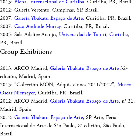
2013:
Bienal Internacional de Curitiba
, Curitiba, PR, Brazil.
2012: Galería Vertente, Campinas, SP, Brazil.
2007:
Galería Ybakatu Espaço de Arte
, Curitiba, PR, Brazil.
2007:
Casa Andrade Muricy
, Curitiba, PR, Brazil.
2005: Sala Adalice Araujo,
Universidad de Tuiuti, Curitiba
,
PR, Brazil.
Group Exhibitions
2013: ARCO Madrid,
Galería Ybakatu Espaço de Arte
32ª
edición, Madrid, Spain.
2013: “Colección MON, Adquisiciones 2011/2012”,
Museo
Oscar Niemeyer
, Curitiba, PR, Brazil.
2012: ARCO Madrid,
Galería Ybakatu Espaço de Arte
, n° 31,
Madrid, Spain.
2012:
Galería Ybakatu Espaço de Arte
, SP Arte, Feria
Internacional de Arte de São Paulo, 8ª edición, São Paulo,
Brazil.