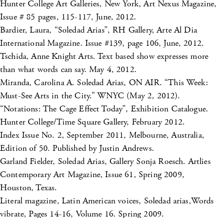
Hunter College Art Galleries, New York, Art Nexus Magazine,
Issue # 85 pages, 115-117, June, 2012.
Bardier, Laura, “Soledad Arias”, RH Gallery, Arte Al Dia
International Magazine. Issue #139, page 106, June, 2012.
Tschida, Anne Knight Arts. Text based show expresses more
than what words can say. May 4, 2012.
Miranda, Carolina A. Soledad Arias, ON AIR. “This Week:
Must-See Arts in the City.” WNYC (May 2, 2012).
“Notations: The Cage Effect Today”, Exhibition Catalogue.
Hunter College/Time Square Gallery, February 2012.
Index Issue No. 2, September 2011, Melbourne, Australia,
Edition of 50. Published by Justin Andrews.
Garland Fielder, Soledad Arias, Gallery Sonja Roesch. Artlies
Contemporary Art Magazine, Issue 61, Spring 2009,
Houston, Texas.
Literal magazine, Latin American voices, Soledad arias,Words
vibrate, Pages 14-16, Volume 16. Spring 2009.