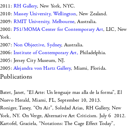
2011:
RH Gallery
, New York, NYC.
2010:
Massey University, Wellington
, New Zealand.
2009:
RMIT University, Melbourne
, Australia.
2008:
PS1/MOMA Center for Contemporary Art
, LIC, New
York.
2007:
Non Objective, Sydney
, Australia.
2006:
Institute of Contemporary Art,
Philadelphia.
2005: Jersey City Museum, NJ.
2005:
Alejandra von Hartz Gallery
, Miami, Florida.
Publications
Batet, Janet, “El Arte: Un lenguaje mas alla de la forma”, El
Nuevo Herald, Miami, FL, September 10, 2013.
Roniger, Taney, “On Air”, Soledad Arias, RH Gallery, New
York, NY. On Verge, Alternative Art Criticism. July 6 2012.
Kartofel, Graciela, “Notations: The Cage Effect Today”,