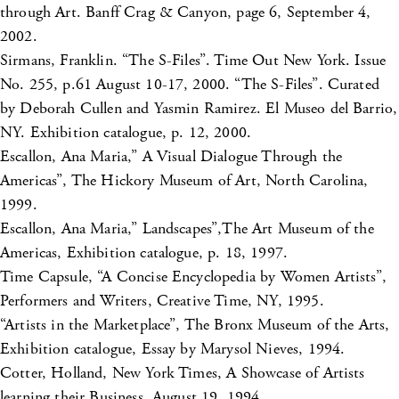
through Art. Banff Crag & Canyon, page 6, September 4,
2002.
Sirmans, Franklin. “The S-Files”. Time Out New York. Issue
No. 255, p.61 August 10-17, 2000. “The S-Files”. Curated
by Deborah Cullen and Yasmin Ramirez. El Museo del Barrio,
NY. Exhibition catalogue, p. 12, 2000.
Escallon, Ana Maria,” A Visual Dialogue Through the
Americas”, The Hickory Museum of Art, North Carolina,
1999.
Escallon, Ana Maria,” Landscapes”,The Art Museum of the
Americas, Exhibition catalogue, p. 18, 1997.
Time Capsule, “A Concise Encyclopedia by Women Artists”,
Performers and Writers, Creative Time, NY, 1995.
“Artists in the Marketplace”, The Bronx Museum of the Arts,
Exhibition catalogue, Essay by Marysol Nieves, 1994.
Cotter, Holland, New York Times, A Showcase of Artists
learning their Business, August 19, 1994.