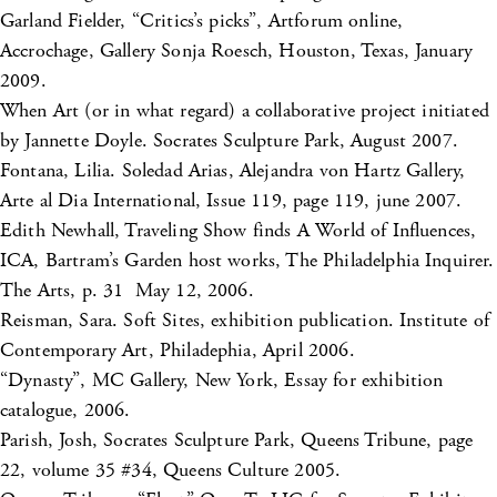
Garland Fielder, “Critics’s picks”, Artforum online,
Accrochage, Gallery Sonja Roesch, Houston, Texas, January
2009.
When Art (or in what regard) a collaborative project initiated
by Jannette Doyle. Socrates Sculpture Park, August 2007.
Fontana, Lilia. Soledad Arias, Alejandra von Hartz Gallery,
Arte al Dia International, Issue 119, page 119, june 2007.
Edith Newhall, Traveling Show finds A World of Influences,
ICA, Bartram’s Garden host works, The Philadelphia Inquirer.
The Arts, p. 31 May 12, 2006.
Reisman, Sara. Soft Sites, exhibition publication. Institute of
Contemporary Art, Philadephia, April 2006.
“Dynasty”, MC Gallery, New York, Essay for exhibition
catalogue, 2006.
Parish, Josh, Socrates Sculpture Park, Queens Tribune, page
22, volume 35 #34, Queens Culture 2005.