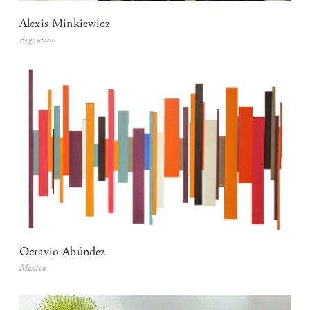
Alexis Minkiewicz
Argentina
Octavio Abúndez
Mexico