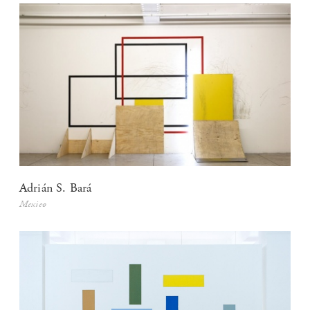
Adrián S. Bará
Mexico