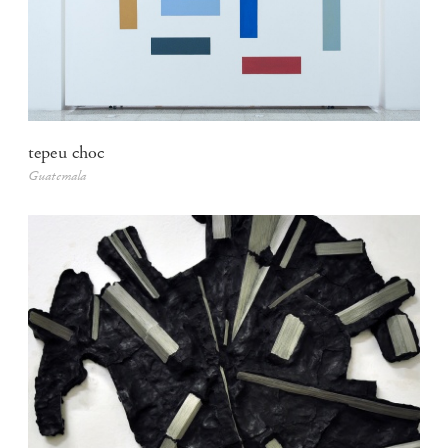
tepeu choc
Guatemala