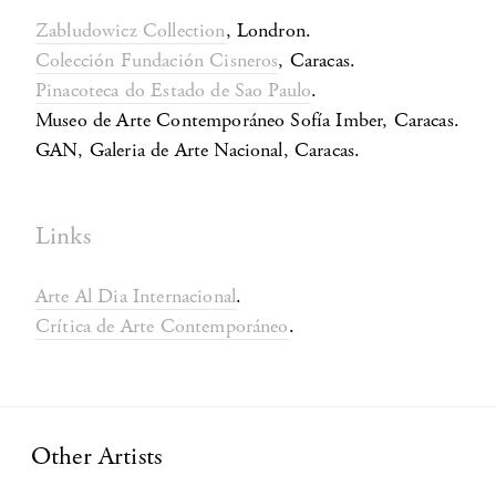
Zabludowicz Collection
, Londron.
Colección Fundación Cisneros
, Caracas.
Pinacoteca do Estado de Sao Paulo
.
Museo de Arte Contemporáneo Sofía Imber, Caracas.
GAN, Galeria de Arte Nacional, Caracas.
Links
Arte Al Dia Internacional
.
Crítica de Arte Contemporáneo
.
Other Artists