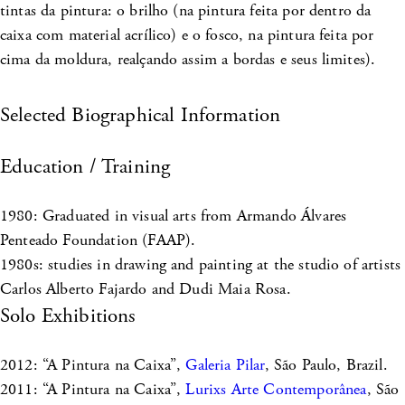
tintas da pintura: o brilho (na pintura feita por dentro da
caixa com material acrílico) e o fosco, na pintura feita por
cima da moldura, realçando assim a bordas e seus limites).
Selected Biographical Information
Education / Training
1980: Graduated in visual arts from Armando Álvares
Penteado Foundation (FAAP).
1980s: studies in drawing and painting at the studio of artists
Carlos Alberto Fajardo and Dudi Maia Rosa.
Solo Exhibitions
2012: “A Pintura na Caixa”,
Galeria Pilar
, São Paulo, Brazil.
2011: “A Pintura na Caixa”,
Lurixs Arte Contemporânea
, São