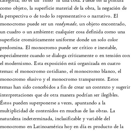
categoría; no es un “ismo” ni una cosa. Puede ser la pintura
como objeto, la superficie material de la obra, la negación de
la perspectiva o de todo lo representativo o narrativo. El
monocromo puede ser un
readymade
, un objeto encontrado,
un cuadro o un ambiente: cualquier cosa definida como una
superficie cromáticamente uniforme donde un solo color
predomina. El monocromo puede ser crítico e inestable,
especialmente cuando se dialoga críticamente o en tensión con
el modernismo. Esta exposición está organizada en cuatro
temas: el monocromo cotidiano, el monocromo blanco, el
monocromo elusivo y el monocromo transparente. Estos
temas han sido concebidos a fin de crear un contexto y sugerir
interpretaciones que de otra manera podrían ser ilegibles.
Éstos pueden superponerse a veces, apuntando a la
multiplicidad de contenidos en muchas de las obras. La
naturaleza indeterminada, inclasificable y variable del
monocromo en Latinoamérica hoy en día es producto de la