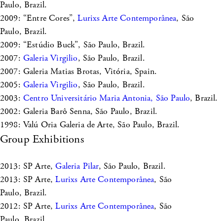
Paulo, Brazil.
2009: “Entre Cores”,
Lurixs Arte Contemporânea
, São
Paulo, Brazil.
2009: “Estúdio Buck”, São Paulo, Brazil.
2007:
Galeria Virgilio
, São Paulo, Brazil.
2007: Galeria Matias Brotas, Vitória, Spain.
2005:
Galeria Virgilio
, São Paulo, Brazil.
2003:
Centro Universitário Maria Antonia, São Paulo
, Brazil.
2002: Galeria Barô Senna, São Paulo, Brazil.
1998: Valú Oria Galeria de Arte, São Paulo, Brazil.
Group Exhibitions
2013: SP Arte,
Galeria Pilar
, São Paulo, Brazil.
2013: SP Arte,
Lurixs Arte Contemporânea
, São
Paulo, Brazil.
2012: SP Arte,
Lurixs Arte Contemporânea
, São
Paulo, Brazil.