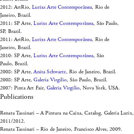
2012: ArtRio,
Lurixs Arte Contemporânea
, Rio de
Janeiro, Brazil.
2011: SP Arte,
Lurixs Arte Contemporânea
, São Paulo,
SP, Brazil.
2011: ArtRio,
Lurixs Arte Contemporânea
, Rio de
Janeiro, Brazil.
2010: SP Arte,
Lurixs Arte Contemporânea
, São
Paulo, Brazil.
2008: SP Arte,
Anita Schwartz
, Rio de Janeiro, Brazil.
2008: SP Arte,
Galeria Virgilio
, São Paulo, Brazil.
2007: Pinta Art Fair,
Galeria Virgilio
, Nova York, USA.
Publications
Renata Tassinari – A Pintura na Caixa, Catalog, Galeria Lurix,
2011/2012.
Renata Tassinari – Rio de Janeiro, Francisco Alves, 2009.